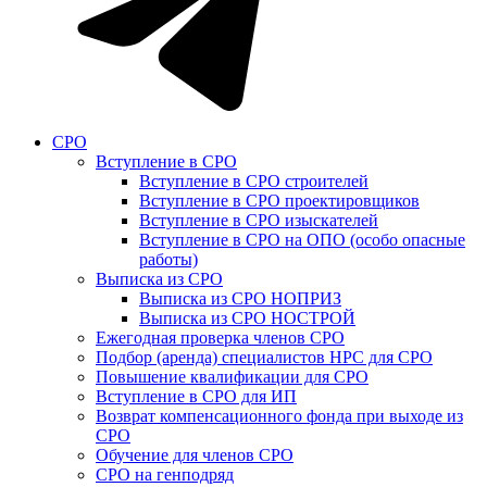
СРО
Вступление в СРО
Вступление в СРО строителей
Вступление в СРО проектировщиков
Вступление в СРО изыскателей
Вступление в СРО на ОПО (особо опасные
работы)
Выписка из СРО
Выписка из СРО НОПРИЗ
Выписка из СРО НОСТРОЙ
Ежегодная проверка членов СРО
Подбор (аренда) специалистов НРС для СРО
Повышение квалификации для СРО
Вступление в СРО для ИП
Возврат компенсационного фонда при выходе из
СРО
Обучение для членов СРО
СРО на генподряд