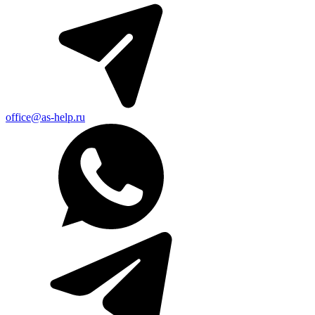
office@as-help.ru