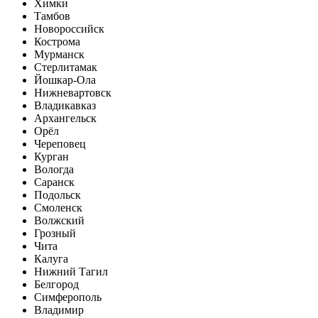
Химки
Тамбов
Новороссийск
Кострома
Мурманск
Стерлитамак
Йошкар-Ола
Нижневартовск
Владикавказ
Архангельск
Орёл
Череповец
Курган
Вологда
Саранск
Подольск
Смоленск
Волжский
Грозный
Чита
Калуга
Нижний Тагил
Белгород
Симферополь
Владимир