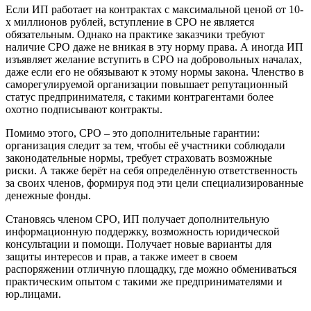
Если ИП работает на контрактах с максимальной ценой от 10-
х миллионов рублей, вступление в СРО не является
обязательным. Однако на практике заказчики требуют
наличие СРО даже не вникая в эту норму права. А иногда ИП
изъявляет желание вступить в СРО на добровольных началах,
даже если его не обязывают к этому нормы закона. Членство в
саморегулируемой организации повышает репутационный
статус предпринимателя, с такими контрагентами более
охотно подписывают контракты.
Помимо этого, СРО – это дополнительные гарантии:
организация следит за тем, чтобы её участники соблюдали
законодательные нормы, требует страховать возможные
риски. А также берёт на себя определённую ответственность
за своих членов, формируя под эти цели специализированные
денежные фонды.
Становясь членом СРО, ИП получает дополнительную
информационную поддержку, возможность юридической
консультации и помощи. Получает новые варианты для
защиты интересов и прав, а также имеет в своем
распоряжении отличную площадку, где можно обмениваться
практическим опытом с такими же предпринимателями и
юр.лицами.