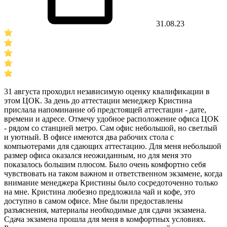
31.08.23
31 августа проходил независимую оценку квалификации в
этом ЦОК. За день до аттестации менеджер Кристина
прислала напоминание об предстоящей аттестации - дате,
времени и адресе. Отмечу удобное расположение офиса ЦОК
- рядом со станцией метро. Сам офис небольшой, но светлый
и уютный. В офисе имеются два рабочих стола с
компьютерами для сдающих аттестацию. Для меня небольшой
размер офиса оказался неожиданным, но для меня это
показалось большим плюсом. Было очень комфортно себя
чувствовать на таком важном и ответственном экзамене, когда
внимание менеджера Кристины было сосредоточенно только
на мне. Кристина любезно предложила чай и кофе, это
доступно в самом офисе. Мне были предоставлены
разъяснения, материалы необходимые для сдачи экзамена.
Сдача экзамена прошла для меня в комфортных условиях.