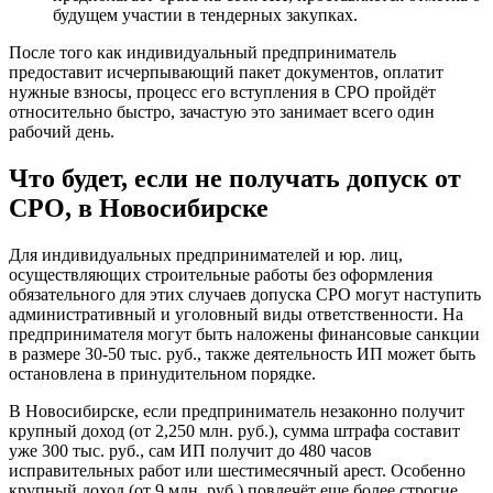
будущем участии в тендерных закупках.
После того как индивидуальный предприниматель
предоставит исчерпывающий пакет документов, оплатит
нужные взносы, процесс его вступления в СРО пройдёт
относительно быстро, зачастую это занимает всего один
рабочий день.
Что будет, если не получать допуск от
СРО, в Новосибирске
Для индивидуальных предпринимателей и юр. лиц,
осуществляющих строительные работы без оформления
обязательного для этих случаев допуска СРО могут наступить
административный и уголовный виды ответственности. На
предпринимателя могут быть наложены финансовые санкции
в размере 30-50 тыс. руб., также деятельность ИП может быть
остановлена в принудительном порядке.
В Новосибирске, если предприниматель незаконно получит
крупный доход (от 2,250 млн. руб.), сумма штрафа составит
уже 300 тыс. руб., сам ИП получит до 480 часов
исправительных работ или шестимесячный арест. Особенно
крупный доход (от 9 млн. руб.) повлечёт еще более строгие