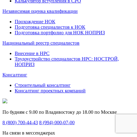
Калькулятор вступления в СРО
Независимая оценка квалификации
Прохождение НОК
Подготовка специалистов к НОК
Подготовка портфолио для НОК НОПРИЗ
Национальный реестр специалистов
Внесение в НРС
Трудоустройство специалистов НРС: НОСТРОЙ,
НОПРИЗ
Консалтинг
Строительный консалтинг
Консалтинг проектных компаний
По будням с 9.00 по Владивостоку до 18.00 по Москве
8 (800) 700-44-43
8 (994) 000-07-00
На связи в мессенджерах