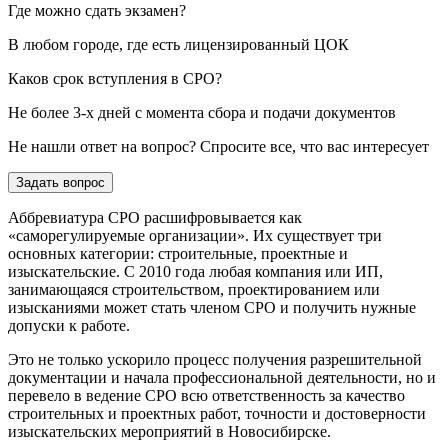
Где можно сдать экзамен?
В любом городе, где есть лицензированный ЦОК
Каков срок вступления в СРО?
Не более 3-х дней с момента сбора и подачи документов
Не нашли ответ на вопрос? Спросите все, что вас интересует
Задать вопрос
Аббревиатура СРО расшифровывается как
«саморегулируемые организации». Их существует три
основных категории: строительные, проектные и
изыскательские. С 2010 года любая компания или ИП,
занимающаяся строительством, проектированием или
изысканиями может стать членом СРО и получить нужные
допуски к работе.
Это не только ускорило процесс получения разрешительной
документации и начала профессиональной деятельности, но и
перевело в ведение СРО всю ответственность за качество
строительных и проектных работ, точности и достоверности
изыскательских мероприятий в Новосибирске.