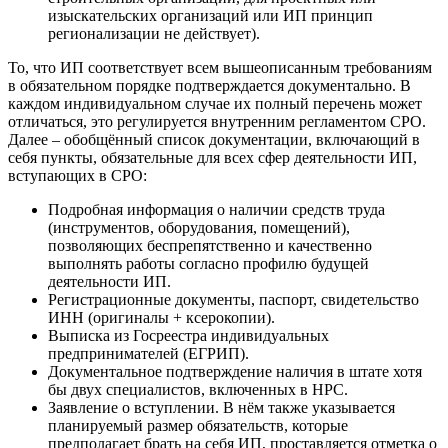
изыскательских организаций или ИП принцип
регионализации не действует).
То, что ИП соответствует всем вышеописанным требованиям
в обязательном порядке подтверждается документально. В
каждом индивидуальном случае их полный перечень может
отличаться, это регулируется внутренним регламентом СРО.
Далее – обобщённый список документации, включающий в
себя пункты, обязательные для всех сфер деятельности ИП,
вступающих в СРО:
Подробная информация о наличии средств труда
(инструментов, оборудования, помещений),
позволяющих беспрепятственно и качественно
выполнять работы согласно профилю будущей
деятельности ИП.
Регистрационные документы, паспорт, свидетельство
ИНН (оригиналы + ксерокопии).
Выписка из Госреестра индивидуальных
предпринимателей (ЕГРИП).
Документальное подтверждение наличия в штате хотя
бы двух специалистов, включенных в НРС.
Заявление о вступлении. В нём также указывается
планируемый размер обязательств, которые
предполагает брать на себя ИП, проставляется отметка о