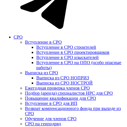
СРО
Вступление в СРО
Вступление в СРО строителей
Вступление в СРО проектировщиков
Вступление в СРО изыскателей
Вступление в СРО на ОПО (особо опасные
работы)
Выписка из СРО
Выписка из СРО НОПРИЗ
Выписка из СРО НОСТРОЙ
Ежегодная проверка членов СРО
Подбор (аренда) специалистов НРС для СРО
Повышение квалификации для СРО
Вступление в СРО для ИП
Возврат компенсационного фонда при выходе из
СРО
Обучение для членов СРО
СРО на генподряд