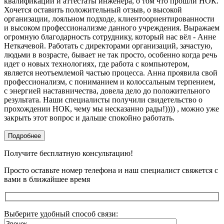
квалификации и аттестаты инженера, о том что прошли НОК.
Хочется оставить положительный отзыв, о высокой
организации, лояльном подходе, клиентоориентированности
и высоком профессионализме данного учреждения. Выражаем
огромную благодарность сотруднику, который нас вёл - Анне
Неткачевой. Работать с директорами организаций, зачастую,
людьми в возрасте, бывает не так просто, особенно когда речь
идет о новых технологиях, где работа с компьютером,
является неотъемлемой частью процесса. Анна проявила свой
профессионализм, с пониманием и колоссальным терпением,
с энергией наставничества, довела дело до положительного
результата. Наши специалисты получили свидетельство о
прохождении НОК, чему мы несказанно рады!)))) , можно уже
закрыть этот вопрос и дальше спокойно работать.
Подробнее
Получите бесплатную консультацию!
Просто оставьте номер телефона и наш специалист свяжется с
вами в ближайшее время
Выберите удобный способ связи: