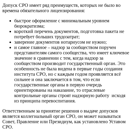
Допуск СРО имеет ряд преимуществ, которых не было во
времена обязательного лицензирования:
быстрое оформление с минимальным уровнем
бюрократизма;
короткий перечень документов, подготовка пакета не
потребует больших трудозатрат;
заверение документов нотариусом не нужно;
и самое главное – надзор за сообществом поручен
представителям самого сообщества, что имеет ключевое
значение в сравнении с тем, когда надзор за
сообществом производит государственный орган. Это
особенность не была видена в первые годы создания
института СРО, но с каждым годом проявляется всё
сильнее и она заключается в том, что если
государственные органы в первую очередь
ориентированы на наказание, то отраслевые
контрольные органы строят надзорную работу исходя
из принципа перевоспитания.
Ответственным за принятие решения о выдаче допусков
является коллегиальный орган СРО, он может называться
Совет, Правление или Президиум, как установлено Уставом
СРО.