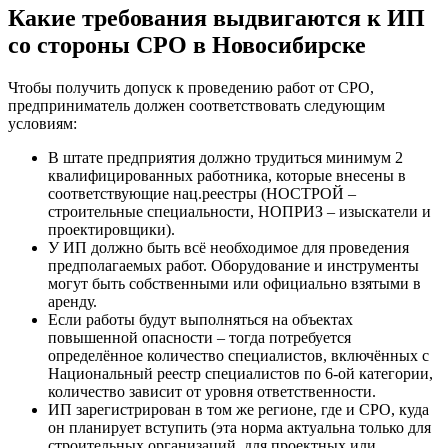
Какие требования выдвигаются к ИП
со стороны СРО в Новосибирске
Чтобы получить допуск к проведению работ от СРО,
предприниматель должен соответствовать следующим
условиям:
В штате предприятия должно трудиться минимум 2
квалифицированных работника, которые внесены в
соответствующие нац.реестры (НОСТРОЙ –
строительные специальности, НОПРИЗ – изыскатели и
проектировщики).
У ИП должно быть всё необходимое для проведения
предполагаемых работ. Оборудование и инструменты
могут быть собственными или официально взятыми в
аренду.
Если работы будут выполняться на объектах
повышенной опасности – тогда потребуется
определённое количество специалистов, включённых с
Национальный реестр специалистов по 6-ой категории,
количество зависит от уровня ответственности.
ИП зарегистрирован в том же регионе, где и СРО, куда
он планирует вступить (эта норма актуальна только для
строительных организаций, для проектных или