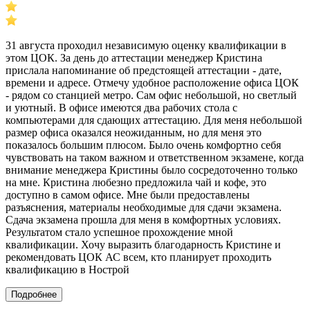
31 августа проходил независимую оценку квалификации в
этом ЦОК. За день до аттестации менеджер Кристина
прислала напоминание об предстоящей аттестации - дате,
времени и адресе. Отмечу удобное расположение офиса ЦОК
- рядом со станцией метро. Сам офис небольшой, но светлый
и уютный. В офисе имеются два рабочих стола с
компьютерами для сдающих аттестацию. Для меня небольшой
размер офиса оказался неожиданным, но для меня это
показалось большим плюсом. Было очень комфортно себя
чувствовать на таком важном и ответственном экзамене, когда
внимание менеджера Кристины было сосредоточенно только
на мне. Кристина любезно предложила чай и кофе, это
доступно в самом офисе. Мне были предоставлены
разъяснения, материалы необходимые для сдачи экзамена.
Сдача экзамена прошла для меня в комфортных условиях.
Результатом стало успешное прохождение мной
квалификации. Хочу выразить благодарность Кристине и
рекомендовать ЦОК АС всем, кто планирует проходить
квалификацию в Нострой
Подробнее