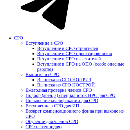
СРО
Вступление в СРО
Вступление в СРО строителей
Вступление в СРО проектировщиков
Вступление в СРО изыскателей
Вступление в СРО на ОПО (особо опасные
работы)
Выписка из СРО
Выписка из СРО НОПРИЗ
Выписка из СРО НОСТРОЙ
Ежегодная проверка членов СРО
Подбор (аренда) специалистов НРС для СРО
Повышение квалификации для СРО
Вступление в СРО для ИП
Возврат компенсационного фонда при выходе из
СРО
Обучение для членов СРО
СРО на генподряд