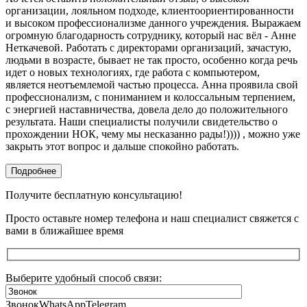
организации, лояльном подходе, клиентоориентированности
и высоком профессионализме данного учреждения. Выражаем
огромную благодарность сотруднику, который нас вёл - Анне
Неткачевой. Работать с директорами организаций, зачастую,
людьми в возрасте, бывает не так просто, особенно когда речь
идет о новых технологиях, где работа с компьютером,
является неотъемлемой частью процесса. Анна проявила свой
профессионализм, с пониманием и колоссальным терпением,
с энергией наставничества, довела дело до положительного
результата. Наши специалисты получили свидетельство о
прохождении НОК, чему мы несказанно рады!)))) , можно уже
закрыть этот вопрос и дальше спокойно работать.
Подробнее
Получите бесплатную консультацию!
Просто оставьте номер телефона и наш специалист свяжется с
вами в ближайшее время
Выберите удобный способ связи:
Звонок
WhatsApp
Telegram