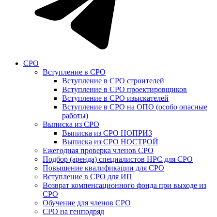
СРО
Вступление в СРО
Вступление в СРО строителей
Вступление в СРО проектировщиков
Вступление в СРО изыскателей
Вступление в СРО на ОПО (особо опасные
работы)
Выписка из СРО
Выписка из СРО НОПРИЗ
Выписка из СРО НОСТРОЙ
Ежегодная проверка членов СРО
Подбор (аренда) специалистов НРС для СРО
Повышение квалификации для СРО
Вступление в СРО для ИП
Возврат компенсационного фонда при выходе из
СРО
Обучение для членов СРО
СРО на генподряд