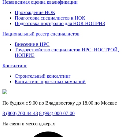
Независимая оценка квалификации
Прохождение НОК
Подготовка специалистов к НОК
Подготовка портфолио для НОК НОПРИЗ
Национальный реестр специалистов
Внесение в НРС
Трудоустройство специалистов НРС: НОСТРОЙ,
НОПРИЗ
Консалтинг
Строительный консалтинг
Консалтинг проектных компаний
По будням с 9.00 по Владивостоку до 18.00 по Москве
8 (800) 700-44-43
8 (994) 000-07-00
На связи в мессенджерах