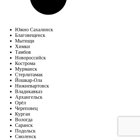
Южно Сахалинск
Благовещенск
Мытищи
Химки
Тамбов
Новороссийск
Кострома
Мурманск
Стерлитамак
Йошкар-Ола
Нижневартовск
Владикавказ
Архангельск
Орёл
Череповец
Курган
Вологда
Саранск
Подольск
Смоленск