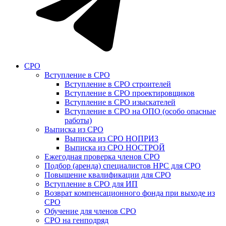
СРО
Вступление в СРО
Вступление в СРО строителей
Вступление в СРО проектировщиков
Вступление в СРО изыскателей
Вступление в СРО на ОПО (особо опасные
работы)
Выписка из СРО
Выписка из СРО НОПРИЗ
Выписка из СРО НОСТРОЙ
Ежегодная проверка членов СРО
Подбор (аренда) специалистов НРС для СРО
Повышение квалификации для СРО
Вступление в СРО для ИП
Возврат компенсационного фонда при выходе из
СРО
Обучение для членов СРО
СРО на генподряд