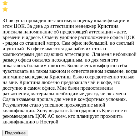
31 августа проходил независимую оценку квалификации в
этом ЦОК. За день до аттестации менеджер Кристина
прислала напоминание об предстоящей аттестации - дате,
времени и адресе. Отмечу удобное расположение офиса ЦОК
- рядом со станцией метро. Сам офис небольшой, но светлый
и уютный. В офисе имеются два рабочих стола с
компьютерами для сдающих аттестацию. Для меня небольшой
размер офиса оказался неожиданным, но для меня это
показалось большим плюсом. Было очень комфортно себя
чувствовать на таком важном и ответственном экзамене, когда
внимание менеджера Кристины было сосредоточенно только
на мне. Кристина любезно предложила чай и кофе, это
доступно в самом офисе. Мне были предоставлены
разъяснения, материалы необходимые для сдачи экзамена.
Сдача экзамена прошла для меня в комфортных условиях.
Результатом стало успешное прохождение мной
квалификации. Хочу выразить благодарность Кристине и
рекомендовать ЦОК АС всем, кто планирует проходить
квалификацию в Нострой
Подробнее