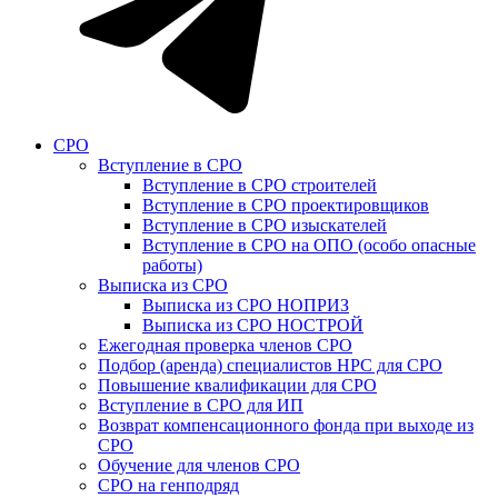
СРО
Вступление в СРО
Вступление в СРО строителей
Вступление в СРО проектировщиков
Вступление в СРО изыскателей
Вступление в СРО на ОПО (особо опасные
работы)
Выписка из СРО
Выписка из СРО НОПРИЗ
Выписка из СРО НОСТРОЙ
Ежегодная проверка членов СРО
Подбор (аренда) специалистов НРС для СРО
Повышение квалификации для СРО
Вступление в СРО для ИП
Возврат компенсационного фонда при выходе из
СРО
Обучение для членов СРО
СРО на генподряд