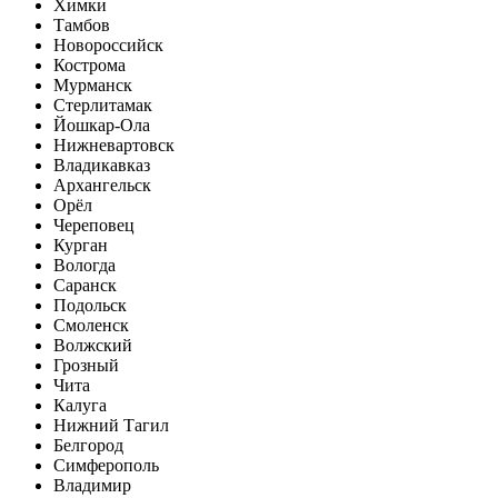
Химки
Тамбов
Новороссийск
Кострома
Мурманск
Стерлитамак
Йошкар-Ола
Нижневартовск
Владикавказ
Архангельск
Орёл
Череповец
Курган
Вологда
Саранск
Подольск
Смоленск
Волжский
Грозный
Чита
Калуга
Нижний Тагил
Белгород
Симферополь
Владимир