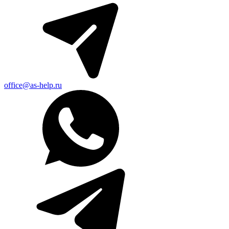
office@as-help.ru