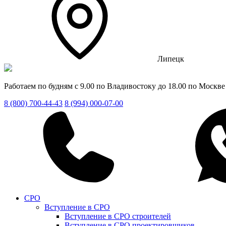
Липецк
Работаем по будням с 9.00 по Владивостоку до 18.00 по Москве
8 (800) 700-44-43
8 (994) 000-07-00
СРО
Вступление в СРО
Вступление в СРО строителей
Вступление в СРО проектировщиков