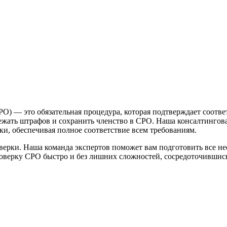
О) — это обязательная процедура, которая подтверждает соотв
ежать штрафов и сохранить членство в СРО. Наша консалтингова
и, обеспечивая полное соответствие всем требованиям.
ерки. Наша команда экспертов поможет вам подготовить все не
оверку СРО быстро и без лишних сложностей, сосредоточившись