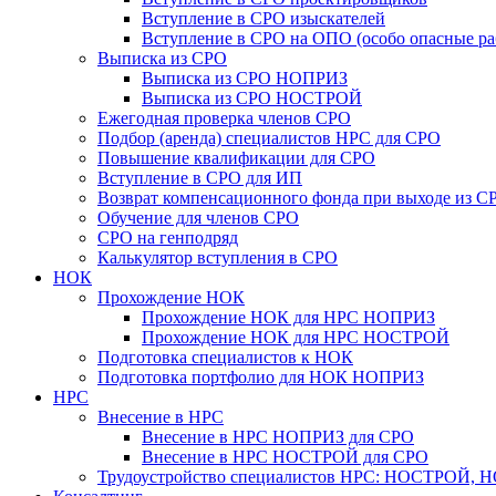
Вступление в СРО изыскателей
Вступление в СРО на ОПО (особо опасные ра
Выписка из СРО
Выписка из СРО НОПРИЗ
Выписка из СРО НОСТРОЙ
Ежегодная проверка членов СРО
Подбор (аренда) специалистов НРС для СРО
Повышение квалификации для СРО
Вступление в СРО для ИП
Возврат компенсационного фонда при выходе из С
Обучение для членов СРО
СРО на генподряд
Калькулятор вступления в СРО
НОК
Прохождение НОК
Прохождение НОК для НРС НОПРИЗ
Прохождение НОК для НРС НОСТРОЙ
Подготовка специалистов к НОК
Подготовка портфолио для НОК НОПРИЗ
НРС
Внесение в НРС
Внесение в НРС НОПРИЗ для СРО
Внесение в НРС НОСТРОЙ для СРО
Трудоустройство специалистов НРС: НОСТРОЙ, 