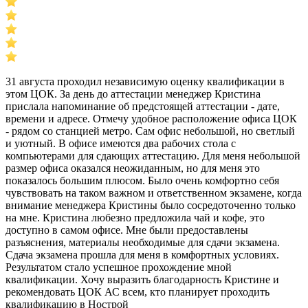
31 августа проходил независимую оценку квалификации в
этом ЦОК. За день до аттестации менеджер Кристина
прислала напоминание об предстоящей аттестации - дате,
времени и адресе. Отмечу удобное расположение офиса ЦОК
- рядом со станцией метро. Сам офис небольшой, но светлый
и уютный. В офисе имеются два рабочих стола с
компьютерами для сдающих аттестацию. Для меня небольшой
размер офиса оказался неожиданным, но для меня это
показалось большим плюсом. Было очень комфортно себя
чувствовать на таком важном и ответственном экзамене, когда
внимание менеджера Кристины было сосредоточенно только
на мне. Кристина любезно предложила чай и кофе, это
доступно в самом офисе. Мне были предоставлены
разъяснения, материалы необходимые для сдачи экзамена.
Сдача экзамена прошла для меня в комфортных условиях.
Результатом стало успешное прохождение мной
квалификации. Хочу выразить благодарность Кристине и
рекомендовать ЦОК АС всем, кто планирует проходить
квалификацию в Нострой