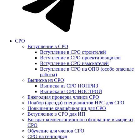
СРО
Вступление в СРО
Вступление в СРО строителей
Вступление в СРО проектировщиков
Вступление в СРО изыскателей
Вступление в СРО на ОПО (особо опасные
работы)
Выписка из СРО
Выписка из СРО НОПРИЗ
Выписка из СРО НОСТРОЙ
Ежегодная проверка членов СРО
Подбор (аренда) специалистов НРС для СРО
Повышение квалификации для СРО
Вступление в СРО для ИП
Возврат компенсационного фонда при выходе из
СРО
Обучение для членов СРО
СРО на генподряд