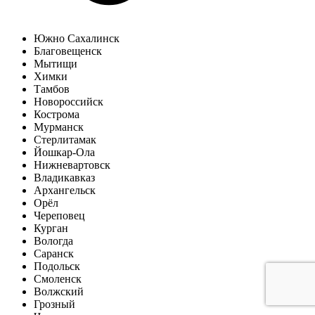
Южно Сахалинск
Благовещенск
Мытищи
Химки
Тамбов
Новороссийск
Кострома
Мурманск
Стерлитамак
Йошкар-Ола
Нижневартовск
Владикавказ
Архангельск
Орёл
Череповец
Курган
Вологда
Саранск
Подольск
Смоленск
Волжский
Грозный