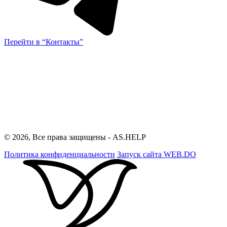
Перейти в “Контакты”
© 2026, Все права защищены - AS.HELP
Политика конфиденциальности
Запуск сайта
WEB.DO