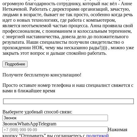
огромную благодарность сотруднику, который нас вёл - Анне
Неткачевой. Работать с директорами организаций, зачастую,
людьми в возрасте, бывает не так просто, особенно когда речь
идет о новых технологиях, где работа с компьютером,
является неотъемлемой частью процесса. Анна проявила свой
профессионализм, с пониманием и колоссальным терпением,
с энергией наставничества, довела дело до положительного
результата. Наши специалисты получили свидетельство о
прохождении НОК, чему мы несказанно рады!)))) , можно уже
закрыть этот вопрос и дальше спокойно работать.
Подробнее
Получите бесплатную консультацию!
Просто оставьте номер телефона и наш специалист свяжется с
вами в ближайшее время
Выберите удобный способ связи:
Звонок
WhatsApp
Telegram
Нажимая
кнопку “Отправить” вы соглашаетесь с
политикой