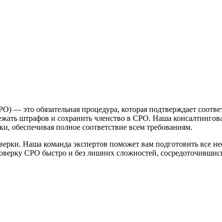
О) — это обязательная процедура, которая подтверждает соотв
ежать штрафов и сохранить членство в СРО. Наша консалтингова
и, обеспечивая полное соответствие всем требованиям.
ерки. Наша команда экспертов поможет вам подготовить все не
оверку СРО быстро и без лишних сложностей, сосредоточившись