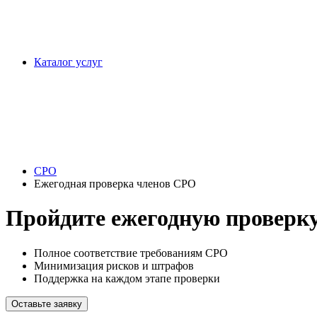
Каталог услуг
СРО
Ежегодная проверка членов СРО
Пройдите ежегодную проверку
Полное соответствие требованиям СРО
Минимизация рисков и штрафов
Поддержка на каждом этапе проверки
Оставьте заявку