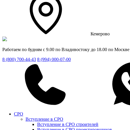
Кемерово
Работаем по будням с 9.00 по Владивостоку до 18.00 по Москве
8 (800) 700-44-43
8 (994) 000-07-00
СРО
Вступление в СРО
Вступление в СРО строителей
Вступление в СРО проектировщиков