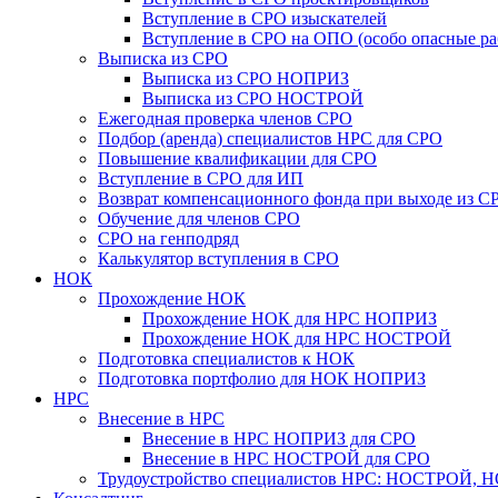
Вступление в СРО изыскателей
Вступление в СРО на ОПО (особо опасные ра
Выписка из СРО
Выписка из СРО НОПРИЗ
Выписка из СРО НОСТРОЙ
Ежегодная проверка членов СРО
Подбор (аренда) специалистов НРС для СРО
Повышение квалификации для СРО
Вступление в СРО для ИП
Возврат компенсационного фонда при выходе из С
Обучение для членов СРО
СРО на генподряд
Калькулятор вступления в СРО
НОК
Прохождение НОК
Прохождение НОК для НРС НОПРИЗ
Прохождение НОК для НРС НОСТРОЙ
Подготовка специалистов к НОК
Подготовка портфолио для НОК НОПРИЗ
НРС
Внесение в НРС
Внесение в НРС НОПРИЗ для СРО
Внесение в НРС НОСТРОЙ для СРО
Трудоустройство специалистов НРС: НОСТРОЙ, 