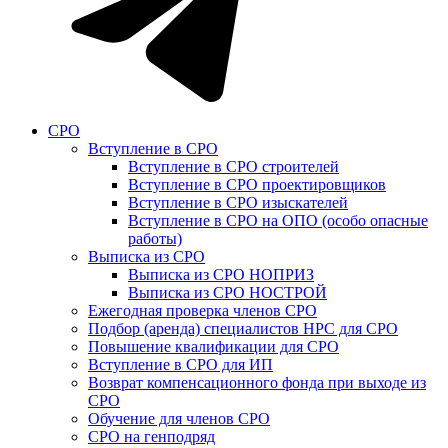
СРО
Вступление в СРО
Вступление в СРО строителей
Вступление в СРО проектировщиков
Вступление в СРО изыскателей
Вступление в СРО на ОПО (особо опасные
работы)
Выписка из СРО
Выписка из СРО НОПРИЗ
Выписка из СРО НОСТРОЙ
Ежегодная проверка членов СРО
Подбор (аренда) специалистов НРС для СРО
Повышение квалификации для СРО
Вступление в СРО для ИП
Возврат компенсационного фонда при выходе из
СРО
Обучение для членов СРО
СРО на генподряд