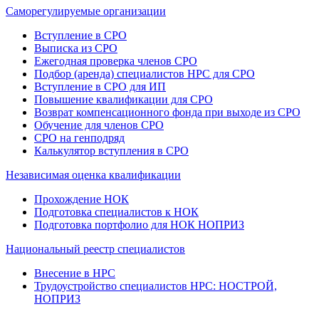
Саморегулируемые организации
Вступление в СРО
Выписка из СРО
Ежегодная проверка членов СРО
Подбор (аренда) специалистов НРС для СРО
Вступление в СРО для ИП
Повышение квалификации для СРО
Возврат компенсационного фонда при выходе из СРО
Обучение для членов СРО
СРО на генподряд
Калькулятор вступления в СРО
Независимая оценка квалификации
Прохождение НОК
Подготовка специалистов к НОК
Подготовка портфолио для НОК НОПРИЗ
Национальный реестр специалистов
Внесение в НРС
Трудоустройство специалистов НРС: НОСТРОЙ,
НОПРИЗ