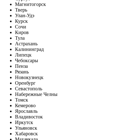
Магнитогорск
Тверь
Улан-Удэ
Курск
Сочи
Киров
Тула
Астрахань
Калининград
Липецк
Чебоксары
Пенза
Рязань
Новокузнецк
Оренбург
Севастополь
Набережные Челны
Томск
Кемерово
Ярославль
Владивосток
Иркутск
Ульяновск
Хабаровск
Махачкала