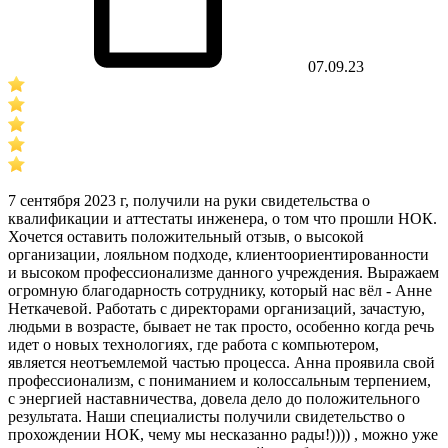
07.09.23
7 сентября 2023 г, получили на руки свидетельства о
квалификации и аттестаты инженера, о том что прошли НОК.
Хочется оставить положительный отзыв, о высокой
организации, лояльном подходе, клиентоориентированности
и высоком профессионализме данного учреждения. Выражаем
огромную благодарность сотруднику, который нас вёл - Анне
Неткачевой. Работать с директорами организаций, зачастую,
людьми в возрасте, бывает не так просто, особенно когда речь
идет о новых технологиях, где работа с компьютером,
является неотъемлемой частью процесса. Анна проявила свой
профессионализм, с пониманием и колоссальным терпением,
с энергией наставничества, довела дело до положительного
результата. Наши специалисты получили свидетельство о
прохождении НОК, чему мы несказанно рады!)))) , можно уже