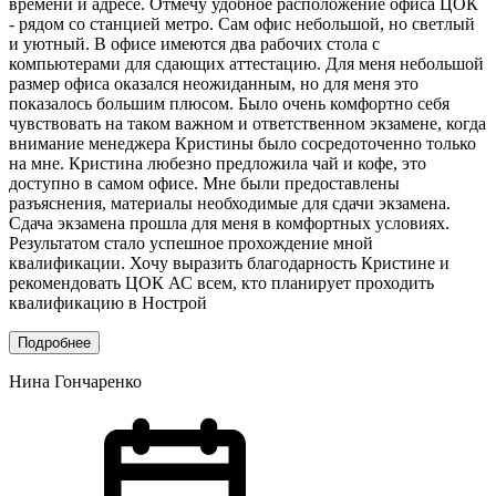
времени и адресе. Отмечу удобное расположение офиса ЦОК
- рядом со станцией метро. Сам офис небольшой, но светлый
и уютный. В офисе имеются два рабочих стола с
компьютерами для сдающих аттестацию. Для меня небольшой
размер офиса оказался неожиданным, но для меня это
показалось большим плюсом. Было очень комфортно себя
чувствовать на таком важном и ответственном экзамене, когда
внимание менеджера Кристины было сосредоточенно только
на мне. Кристина любезно предложила чай и кофе, это
доступно в самом офисе. Мне были предоставлены
разъяснения, материалы необходимые для сдачи экзамена.
Сдача экзамена прошла для меня в комфортных условиях.
Результатом стало успешное прохождение мной
квалификации. Хочу выразить благодарность Кристине и
рекомендовать ЦОК АС всем, кто планирует проходить
квалификацию в Нострой
Подробнее
Нина Гончаренко