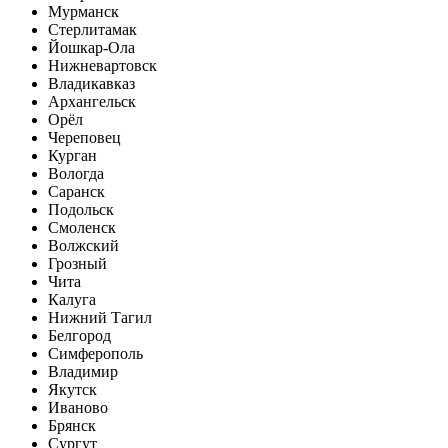
Мурманск
Стерлитамак
Йошкар-Ола
Нижневартовск
Владикавказ
Архангельск
Орёл
Череповец
Курган
Вологда
Саранск
Подольск
Смоленск
Волжский
Грозный
Чита
Калуга
Нижний Тагил
Белгород
Симферополь
Владимир
Якутск
Иваново
Брянск
Сургут