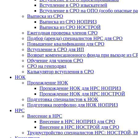
Вступление в СРО изыскателей
Вступление в СРО на ОПО (особо опасные ра
Выписка из СРО
Выписка из СРО НОПРИЗ
Выписка из СРО НОСТРОЙ
Ежегодная проверка членов СРО
Подбор (аренда) специалистов НРС для СРО
Повышение квалификации для СРО
Вступление в СРО для ИП
Возврат компенсационного фонда при выходе из С
Обучение для членов СРО
СРО на генподряд
Калькулятор вступления в СРО
НОК
Прохождение НОК
Прохождение НОК для НРС НОПРИЗ
Прохождение НОК для НРС НОСТРОЙ
Подготовка специалистов к НОК
Подготовка портфолио для НОК НОПРИЗ
НРС
Внесение в НРС
Внесение в НРС НОПРИЗ для СРО
Внесение в НРС НОСТРОЙ для СРО
Трудоустройство специалистов НРС: НОСТРОЙ, 