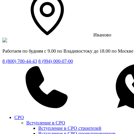
Иваново
Работаем по будням с 9.00 по Владивостоку до 18.00 по Москве
8 (800) 700-44-43
8 (994) 000-07-00
СРО
Вступление в СРО
Вступление в СРО строителей
Вступление в СРО проектировщиков