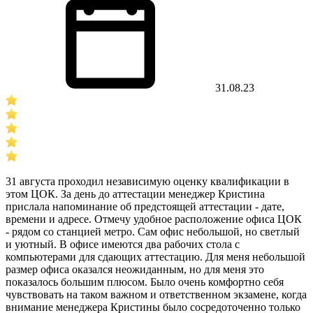
31.08.23
31 августа проходил независимую оценку квалификации в
этом ЦОК. За день до аттестации менеджер Кристина
прислала напоминание об предстоящей аттестации - дате,
времени и адресе. Отмечу удобное расположение офиса ЦОК
- рядом со станцией метро. Сам офис небольшой, но светлый
и уютный. В офисе имеются два рабочих стола с
компьютерами для сдающих аттестацию. Для меня небольшой
размер офиса оказался неожиданным, но для меня это
показалось большим плюсом. Было очень комфортно себя
чувствовать на таком важном и ответственном экзамене, когда
внимание менеджера Кристины было сосредоточенно только