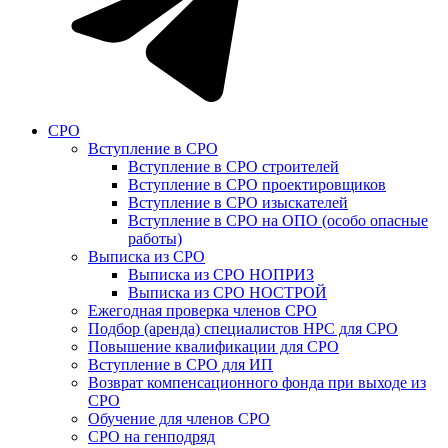
СРО
Вступление в СРО
Вступление в СРО строителей
Вступление в СРО проектировщиков
Вступление в СРО изыскателей
Вступление в СРО на ОПО (особо опасные
работы)
Выписка из СРО
Выписка из СРО НОПРИЗ
Выписка из СРО НОСТРОЙ
Ежегодная проверка членов СРО
Подбор (аренда) специалистов НРС для СРО
Повышение квалификации для СРО
Вступление в СРО для ИП
Возврат компенсационного фонда при выходе из
СРО
Обучение для членов СРО
СРО на генподряд