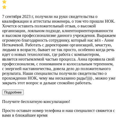
7 сентября 2023 г, получили на руки свидетельства о
квалификации и аттестаты инженера, о том что прошли НОК.
Хочется оставить положительный отзыв, о высокой
организации, лояльном подходе, клиентоориентированности
и высоком профессионализме данного учреждения. Выражаем
огромную благодарность сотруднику, который нас вёл - Анне
Неткачевой. Работать с директорами организаций, зачастую,
людьми в возрасте, бывает не так просто, особенно когда речь
идет о новых технологиях, где работа с компьютером,
является неотъемлемой частью процесса. Анна проявила свой
профессионализм, с пониманием и колоссальным терпением,
с энергией наставничества, довела дело до положительного
результата. Наши специалисты получили свидетельство о
прохождении НОК, чему мы несказанно рады!)))) , можно уже
закрыть этот вопрос и дальше спокойно работать.
Подробнее
Получите бесплатную консультацию!
Просто оставьте номер телефона и наш специалист свяжется с
вами в ближайшее время