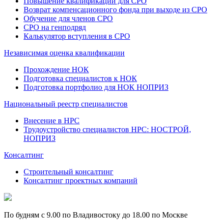
Повышение квалификации для СРО
Возврат компенсационного фонда при выходе из СРО
Обучение для членов СРО
СРО на генподряд
Калькулятор вступления в СРО
Независимая оценка квалификации
Прохождение НОК
Подготовка специалистов к НОК
Подготовка портфолио для НОК НОПРИЗ
Национальный реестр специалистов
Внесение в НРС
Трудоустройство специалистов НРС: НОСТРОЙ,
НОПРИЗ
Консалтинг
Строительный консалтинг
Консалтинг проектных компаний
По будням с 9.00 по Владивостоку до 18.00 по Москве