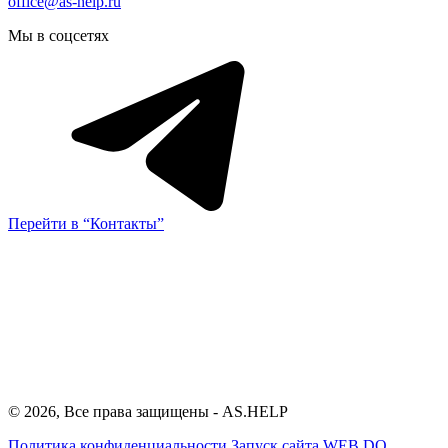
office@as-help.ru
Мы в соцсетях
Перейти в “Контакты”
© 2026, Все права защищены - AS.HELP
Политика конфиденциальности
Запуск сайта
WEB.DO