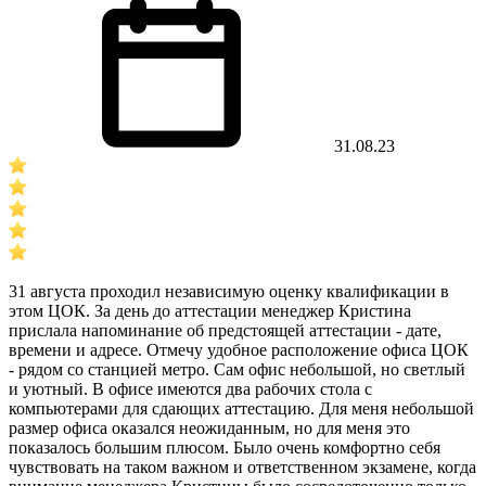
31.08.23
31 августа проходил независимую оценку квалификации в
этом ЦОК. За день до аттестации менеджер Кристина
прислала напоминание об предстоящей аттестации - дате,
времени и адресе. Отмечу удобное расположение офиса ЦОК
- рядом со станцией метро. Сам офис небольшой, но светлый
и уютный. В офисе имеются два рабочих стола с
компьютерами для сдающих аттестацию. Для меня небольшой
размер офиса оказался неожиданным, но для меня это
показалось большим плюсом. Было очень комфортно себя
чувствовать на таком важном и ответственном экзамене, когда