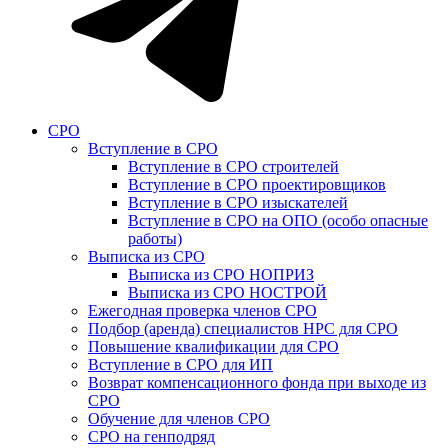
СРО
Вступление в СРО
Вступление в СРО строителей
Вступление в СРО проектировщиков
Вступление в СРО изыскателей
Вступление в СРО на ОПО (особо опасные
работы)
Выписка из СРО
Выписка из СРО НОПРИЗ
Выписка из СРО НОСТРОЙ
Ежегодная проверка членов СРО
Подбор (аренда) специалистов НРС для СРО
Повышение квалификации для СРО
Вступление в СРО для ИП
Возврат компенсационного фонда при выходе из
СРО
Обучение для членов СРО
СРО на генподряд