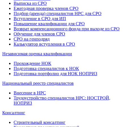
Выписка из СРО
Ежегодная проверка членов СРО
Подбор (аренда) специалистов НРС для СРО
Вступление в СРО для ИП
Повышение квалификации для СРО
Возврат компенсационного фонда при выходе из СРО
Обучение для членов СРО
СРО на генподряд
Калькулятор вступления в СРО
Независимая оценка квалификации
Прохождение НОК
Подготовка специалистов к НОК
Подготовка портфолио для НОК НОПРИЗ
Национальный реестр специалистов
Внесение в НРС
Трудоустройство специалистов НРС: НОСТРОЙ,
НОПРИЗ
Консалтинг
Строительный консалтинг