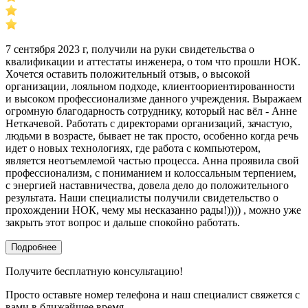
7 сентября 2023 г, получили на руки свидетельства о
квалификации и аттестаты инженера, о том что прошли НОК.
Хочется оставить положительный отзыв, о высокой
организации, лояльном подходе, клиентоориентированности
и высоком профессионализме данного учреждения. Выражаем
огромную благодарность сотруднику, который нас вёл - Анне
Неткачевой. Работать с директорами организаций, зачастую,
людьми в возрасте, бывает не так просто, особенно когда речь
идет о новых технологиях, где работа с компьютером,
является неотъемлемой частью процесса. Анна проявила свой
профессионализм, с пониманием и колоссальным терпением,
с энергией наставничества, довела дело до положительного
результата. Наши специалисты получили свидетельство о
прохождении НОК, чему мы несказанно рады!)))) , можно уже
закрыть этот вопрос и дальше спокойно работать.
Подробнее
Получите бесплатную консультацию!
Просто оставьте номер телефона и наш специалист свяжется с
вами в ближайшее время