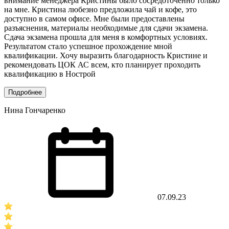
внимание менеджера Кристины было сосредоточенно только
на мне. Кристина любезно предложила чай и кофе, это
доступно в самом офисе. Мне были предоставлены
разъяснения, материалы необходимые для сдачи экзамена.
Сдача экзамена прошла для меня в комфортных условиях.
Результатом стало успешное прохождение мной
квалификации. Хочу выразить благодарность Кристине и
рекомендовать ЦОК АС всем, кто планирует проходить
квалификацию в Нострой
Подробнее
Нина Гончаренко
07.09.23