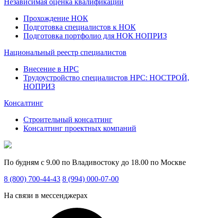
Независимая оценка квалификации
Прохождение НОК
Подготовка специалистов к НОК
Подготовка портфолио для НОК НОПРИЗ
Национальный реестр специалистов
Внесение в НРС
Трудоустройство специалистов НРС: НОСТРОЙ,
НОПРИЗ
Консалтинг
Строительный консалтинг
Консалтинг проектных компаний
По будням с 9.00 по Владивостоку до 18.00 по Москве
8 (800) 700-44-43
8 (994) 000-07-00
На связи в мессенджерах