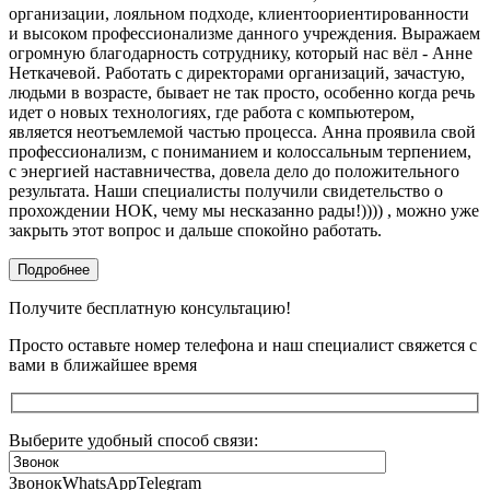
организации, лояльном подходе, клиентоориентированности
и высоком профессионализме данного учреждения. Выражаем
огромную благодарность сотруднику, который нас вёл - Анне
Неткачевой. Работать с директорами организаций, зачастую,
людьми в возрасте, бывает не так просто, особенно когда речь
идет о новых технологиях, где работа с компьютером,
является неотъемлемой частью процесса. Анна проявила свой
профессионализм, с пониманием и колоссальным терпением,
с энергией наставничества, довела дело до положительного
результата. Наши специалисты получили свидетельство о
прохождении НОК, чему мы несказанно рады!)))) , можно уже
закрыть этот вопрос и дальше спокойно работать.
Подробнее
Получите бесплатную консультацию!
Просто оставьте номер телефона и наш специалист свяжется с
вами в ближайшее время
Выберите удобный способ связи:
Звонок
WhatsApp
Telegram