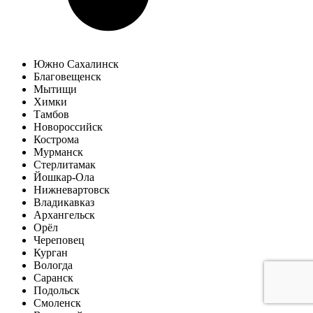
Южно Сахалинск
Благовещенск
Мытищи
Химки
Тамбов
Новороссийск
Кострома
Мурманск
Стерлитамак
Йошкар-Ола
Нижневартовск
Владикавказ
Архангельск
Орёл
Череповец
Курган
Вологда
Саранск
Подольск
Смоленск