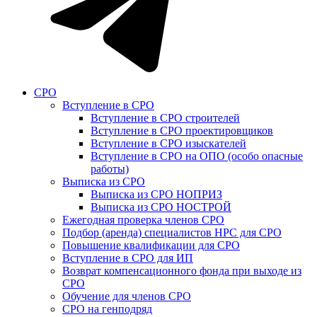
СРО
Вступление в СРО
Вступление в СРО строителей
Вступление в СРО проектировщиков
Вступление в СРО изыскателей
Вступление в СРО на ОПО (особо опасные
работы)
Выписка из СРО
Выписка из СРО НОПРИЗ
Выписка из СРО НОСТРОЙ
Ежегодная проверка членов СРО
Подбор (аренда) специалистов НРС для СРО
Повышение квалификации для СРО
Вступление в СРО для ИП
Возврат компенсационного фонда при выходе из
СРО
Обучение для членов СРО
СРО на генподряд