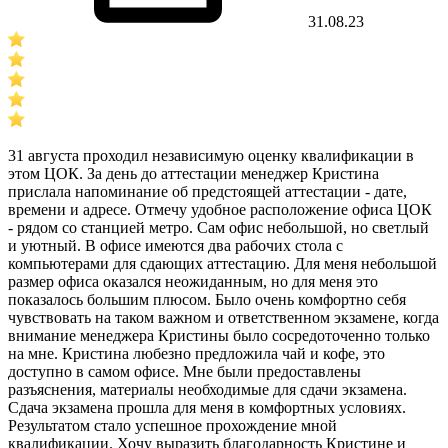
31.08.23
31 августа проходил независимую оценку квалификации в
этом ЦОК. За день до аттестации менеджер Кристина
прислала напоминание об предстоящей аттестации - дате,
времени и адресе. Отмечу удобное расположение офиса ЦОК
- рядом со станцией метро. Сам офис небольшой, но светлый
и уютный. В офисе имеются два рабочих стола с
компьютерами для сдающих аттестацию. Для меня небольшой
размер офиса оказался неожиданным, но для меня это
показалось большим плюсом. Было очень комфортно себя
чувствовать на таком важном и ответственном экзамене, когда
внимание менеджера Кристины было сосредоточенно только
на мне. Кристина любезно предложила чай и кофе, это
доступно в самом офисе. Мне были предоставлены
разъяснения, материалы необходимые для сдачи экзамена.
Сдача экзамена прошла для меня в комфортных условиях.
Результатом стало успешное прохождение мной
квалификации. Хочу выразить благодарность Кристине и