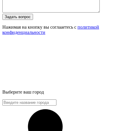
Задать вопрос
Нажимая на кнопку вы соглааетесь с
политикой
конфиденциальности
Выберите ваш город