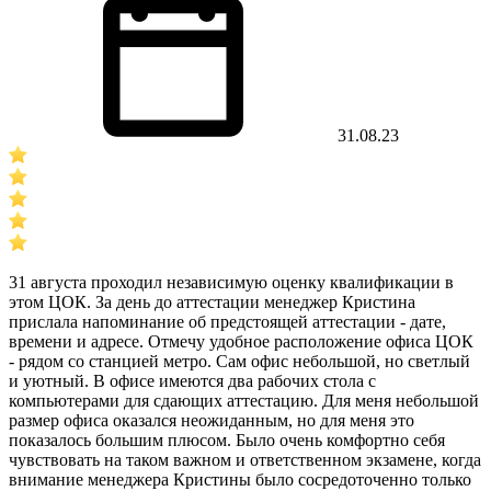
31.08.23
31 августа проходил независимую оценку квалификации в
этом ЦОК. За день до аттестации менеджер Кристина
прислала напоминание об предстоящей аттестации - дате,
времени и адресе. Отмечу удобное расположение офиса ЦОК
- рядом со станцией метро. Сам офис небольшой, но светлый
и уютный. В офисе имеются два рабочих стола с
компьютерами для сдающих аттестацию. Для меня небольшой
размер офиса оказался неожиданным, но для меня это
показалось большим плюсом. Было очень комфортно себя
чувствовать на таком важном и ответственном экзамене, когда
внимание менеджера Кристины было сосредоточенно только