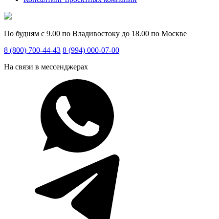
По будням с 9.00 по Владивостоку до 18.00 по Москве
8 (800) 700-44-43
8 (994) 000-07-00
На связи в мессенджерах