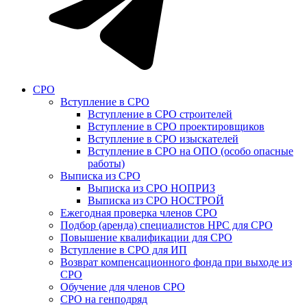
СРО
Вступление в СРО
Вступление в СРО строителей
Вступление в СРО проектировщиков
Вступление в СРО изыскателей
Вступление в СРО на ОПО (особо опасные
работы)
Выписка из СРО
Выписка из СРО НОПРИЗ
Выписка из СРО НОСТРОЙ
Ежегодная проверка членов СРО
Подбор (аренда) специалистов НРС для СРО
Повышение квалификации для СРО
Вступление в СРО для ИП
Возврат компенсационного фонда при выходе из
СРО
Обучение для членов СРО
СРО на генподряд