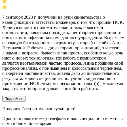
7 сентября 2023 г, получили на руки свидетельства о
квалификации и аттестаты инженера, о том что прошли НОК.
Хочется оставить положительный отзыв, о высокой
организации, лояльном подходе, клиентоориентированности
и высоком профессионализме данного учреждения. Выражаем
огромную благодарность сотруднику, который нас вёл - Анне
Неткачевой. Работать с директорами организаций, зачастую,
людьми в возрасте, бывает не так просто, особенно когда речь
идет о новых технологиях, где работа с компьютером,
является неотъемлемой частью процесса. Анна проявила свой
профессионализм, с пониманием и колоссальным терпением,
с энергией наставничества, довела дело до положительного
результата. Наши специалисты получили свидетельство о
прохождении НОК, чему мы несказанно рады!)))) , можно уже
закрыть этот вопрос и дальше спокойно работать.
Подробнее
Получите бесплатную консультацию!
Просто оставьте номер телефона и наш специалист свяжется с
вами в ближайшее время