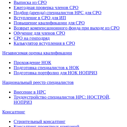
Выписка из СРО
Ежегодная проверка членов СРО
Подбор (аренда) специалистов НРС для СРО
Вступление в СРО для ИП
Повышение квалификации для СРО
Возврат компенсационного фонда при выходе из СРО
Обучение для членов СРО
СРО на генподряд
Калькулятор вступления в СРО
Независимая оценка квалификации
Прохождение НОК
Подготовка специалистов к НОК
Подготовка портфолио для НОК НОПРИЗ
Национальный реестр специалистов
Внесение в НРС
Трудоустройство специалистов НРС: НОСТРОЙ,
НОПРИЗ
Консалтинг
Строительный консалтинг
Консалтинг проектных компаний