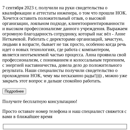
7 сентября 2023 г, получили на руки свидетельства о
квалификации и аттестаты инженера, о том что прошли НОК.
Хочется оставить положительный отзыв, о высокой
организации, лояльном подходе, клиентоориентированности
и высоком профессионализме данного учреждения. Выражаем
огромную благодарность сотруднику, который нас вёл - Анне
Неткачевой. Работать с директорами организаций, зачастую,
людьми в возрасте, бывает не так просто, особенно когда речь
идет о новых технологиях, где работа с компьютером,
является неотъемлемой частью процесса. Анна проявила свой
профессионализм, с пониманием и колоссальным терпением,
с энергией наставничества, довела дело до положительного
результата. Наши специалисты получили свидетельство о
прохождении НОК, чему мы несказанно рады!)))) , можно уже
закрыть этот вопрос и дальше спокойно работать.
Подробнее
Получите бесплатную консультацию!
Просто оставьте номер телефона и наш специалист свяжется с
вами в ближайшее время