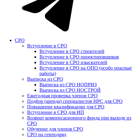
СРО
Вступление в СРО
Вступление в СРО строителей
Вступление в СРО проектировщиков
Вступление в СРО изыскателей
Вступление в СРО на ОПО (особо опасные
работы)
Выписка из СРО
Выписка из СРО НОПРИЗ
Выписка из СРО НОСТРОЙ
Ежегодная проверка членов СРО
Подбор (аренда) специалистов НРС для СРО
Повышение квалификации для СРО
Вступление в СРО для ИП
Возврат компенсационного фонда при выходе из
СРО
Обучение для членов СРО
СРО на генподряд