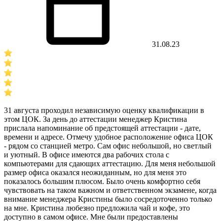
31.08.23
31 августа проходил независимую оценку квалификации в
этом ЦОК. За день до аттестации менеджер Кристина
прислала напоминание об предстоящей аттестации - дате,
времени и адресе. Отмечу удобное расположение офиса ЦОК
- рядом со станцией метро. Сам офис небольшой, но светлый
и уютный. В офисе имеются два рабочих стола с
компьютерами для сдающих аттестацию. Для меня небольшой
размер офиса оказался неожиданным, но для меня это
показалось большим плюсом. Было очень комфортно себя
чувствовать на таком важном и ответственном экзамене, когда
внимание менеджера Кристины было сосредоточенно только
на мне. Кристина любезно предложила чай и кофе, это
доступно в самом офисе. Мне были предоставлены