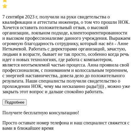
7 сентября 2023 г, получили на руки свидетельства о
квалификации и аттестаты инженера, о том что прошли НОК.
Хочется оставить положительный отзыв, о высокой
организации, лояльном подходе, клиентоориентированности
и высоком профессионализме данного учреждения. Выражаем
огромную благодарность сотруднику, который нас вёл - Анне
Неткачевой. Работать с директорами организаций, зачастую,
людьми в возрасте, бывает не так просто, особенно когда речь
идет о новых технологиях, где работа с компьютером,
является неотъемлемой частью процесса. Анна проявила свой
профессионализм, с пониманием и колоссальным терпением,
с энергией наставничества, довела дело до положительного
результата. Наши специалисты получили свидетельство о
прохождении НОК, чему мы несказанно рады!)))) , можно уже
закрыть этот вопрос и дальше спокойно работать.
Подробнее
Получите бесплатную консультацию!
Просто оставьте номер телефона и наш специалист свяжется с
вами в ближайшее время