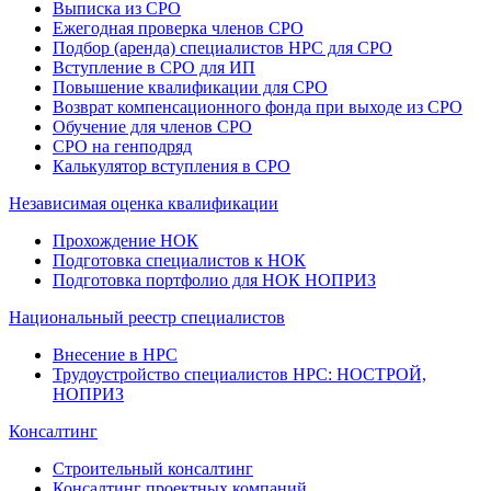
Выписка из СРО
Ежегодная проверка членов СРО
Подбор (аренда) специалистов НРС для СРО
Вступление в СРО для ИП
Повышение квалификации для СРО
Возврат компенсационного фонда при выходе из СРО
Обучение для членов СРО
СРО на генподряд
Калькулятор вступления в СРО
Независимая оценка квалификации
Прохождение НОК
Подготовка специалистов к НОК
Подготовка портфолио для НОК НОПРИЗ
Национальный реестр специалистов
Внесение в НРС
Трудоустройство специалистов НРС: НОСТРОЙ,
НОПРИЗ
Консалтинг
Строительный консалтинг
Консалтинг проектных компаний