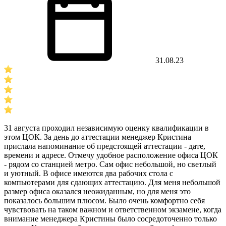
31.08.23
31 августа проходил независимую оценку квалификации в
этом ЦОК. За день до аттестации менеджер Кристина
прислала напоминание об предстоящей аттестации - дате,
времени и адресе. Отмечу удобное расположение офиса ЦОК
- рядом со станцией метро. Сам офис небольшой, но светлый
и уютный. В офисе имеются два рабочих стола с
компьютерами для сдающих аттестацию. Для меня небольшой
размер офиса оказался неожиданным, но для меня это
показалось большим плюсом. Было очень комфортно себя
чувствовать на таком важном и ответственном экзамене, когда
внимание менеджера Кристины было сосредоточенно только