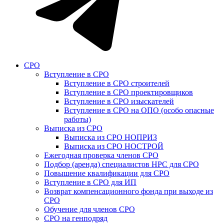
СРО
Вступление в СРО
Вступление в СРО строителей
Вступление в СРО проектировщиков
Вступление в СРО изыскателей
Вступление в СРО на ОПО (особо опасные
работы)
Выписка из СРО
Выписка из СРО НОПРИЗ
Выписка из СРО НОСТРОЙ
Ежегодная проверка членов СРО
Подбор (аренда) специалистов НРС для СРО
Повышение квалификации для СРО
Вступление в СРО для ИП
Возврат компенсационного фонда при выходе из
СРО
Обучение для членов СРО
СРО на генподряд