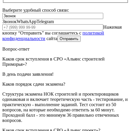
Выберите удобный способ связи:
Звонок
WhatsApp
Telegram
Нажимая
кнопку “Отправить” вы соглашаетесь с
политикой
конфиденциальности
сайта
Отправить
Вопрос-ответ
Каков срок вступления в СРО «Альянс строителей
Приморья»?
В день подачи заявления!
Каков порядок сдачи экзамена?
Структура экзамена НОК строителей и проектировщиков
одинаковая и включает теоретическую часть - тестирование, и
практическую - выполнение заданий. Тест состоит из 50
вопросов, на которые необходимо ответить за 60 минут.
Проходной балл - это минимум 36 правильно отвеченных
вопросов.
Каков срок вступления в СРО «Альянс проект»?