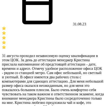
31.08.23
31 августа проходил независимую оценку квалификации в
этом ЦОК. За день до аттестации менеджер Кристина
прислала напоминание об предстоящей аттестации - дате,
времени и адресе. Отмечу удобное расположение офиса ЦОК
- рядом со станцией метро. Сам офис небольшой, но светлый
и уютный. В офисе имеются два рабочих стола с
компьютерами для сдающих аттестацию. Для меня небольшой
размер офиса оказался неожиданным, но для меня это
показалось большим плюсом. Было очень комфортно себя
чувствовать на таком важном и ответственном экзамене, когда
внимание менеджера Кристины было сосредоточенно только
на мне. Кристина любезно предложила чай и кофе, это