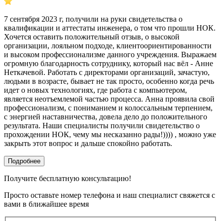
7 сентября 2023 г, получили на руки свидетельства о
квалификации и аттестаты инженера, о том что прошли НОК.
Хочется оставить положительный отзыв, о высокой
организации, лояльном подходе, клиентоориентированности
и высоком профессионализме данного учреждения. Выражаем
огромную благодарность сотруднику, который нас вёл - Анне
Неткачевой. Работать с директорами организаций, зачастую,
людьми в возрасте, бывает не так просто, особенно когда речь
идет о новых технологиях, где работа с компьютером,
является неотъемлемой частью процесса. Анна проявила свой
профессионализм, с пониманием и колоссальным терпением,
с энергией наставничества, довела дело до положительного
результата. Наши специалисты получили свидетельство о
прохождении НОК, чему мы несказанно рады!)))) , можно уже
закрыть этот вопрос и дальше спокойно работать.
Подробнее
Получите бесплатную консультацию!
Просто оставьте номер телефона и наш специалист свяжется с
вами в ближайшее время