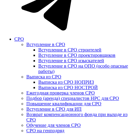
СРО
Вступление в СРО
Вступление в СРО строителей
Вступление в СРО проектировщиков
Вступление в СРО изыскателей
Вступление в СРО на ОПО (особо опасные
работы)
Выписка из СРО
Выписка из СРО НОПРИЗ
Выписка из СРО НОСТРОЙ
Ежегодная проверка членов СРО
Подбор (аренда) специалистов НРС для СРО
Повышение квалификации для СРО
Вступление в СРО для ИП
Возврат компенсационного фонда при выходе из
СРО
Обучение для членов СРО
СРО на генподряд