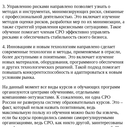
3. Управлению рисками направлено позволяет узнать о
методах и инструментах, минимизирующих риски, связанные
с профессиональной деятельностью. Это включает изучение
методов оценки рисков, разработки мер по их минимизации, а
также стратегий управления кризисными ситуациями. Такое
обучение помогает членам СРО эффективно управлять
рисками и обеспечивать стабильность своего бизнеса.
4. Инновациям и новым технологиям направлено сделает
современные технологии и методы, применяемые в отрасли,
более доступными и понятными. Это включает изучение
новых материалов, оборудования, программного обеспечения
и других технологических решений. Такой подход помогает
повышать конкурентоспособность и адаптироваться к новым
условиям рынка.
На данный момент все виды курсов и обучающих программ
организуются центрами обучениями, отдельными
компаниями-энтузиастами. К сожалению, ни одна СРО
России не развернула систему образовательных курсов. Это –
факт, который нельзя назвать позитивным, ведь
максимальную пользу из обучения можно было бы извлечь,
если бы курсы проводились самими саморегулируемыми
организациями, ведь СРО, как никто другой, заинтересованы