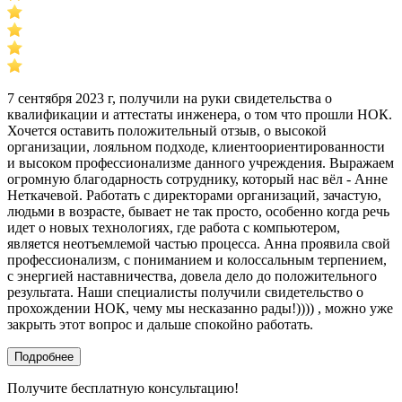
7 сентября 2023 г, получили на руки свидетельства о
квалификации и аттестаты инженера, о том что прошли НОК.
Хочется оставить положительный отзыв, о высокой
организации, лояльном подходе, клиентоориентированности
и высоком профессионализме данного учреждения. Выражаем
огромную благодарность сотруднику, который нас вёл - Анне
Неткачевой. Работать с директорами организаций, зачастую,
людьми в возрасте, бывает не так просто, особенно когда речь
идет о новых технологиях, где работа с компьютером,
является неотъемлемой частью процесса. Анна проявила свой
профессионализм, с пониманием и колоссальным терпением,
с энергией наставничества, довела дело до положительного
результата. Наши специалисты получили свидетельство о
прохождении НОК, чему мы несказанно рады!)))) , можно уже
закрыть этот вопрос и дальше спокойно работать.
Подробнее
Получите бесплатную консультацию!