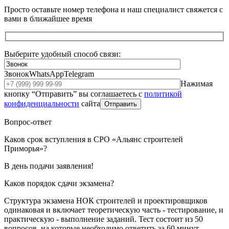
Просто оставьте номер телефона и наш специалист свяжется с
вами в ближайшее время
Выберите удобный способ связи:
Звонок
WhatsApp
Telegram
Нажимая
кнопку “Отправить” вы соглашаетесь с
политикой
конфиденциальности
сайта
Отправить
Вопрос-ответ
Каков срок вступления в СРО «Альянс строителей
Приморья»?
В день подачи заявления!
Каков порядок сдачи экзамена?
Структура экзамена НОК строителей и проектировщиков
одинаковая и включает теоретическую часть - тестирование, и
практическую - выполнение заданий. Тест состоит из 50
вопросов, на которые необходимо ответить за 60 минут.