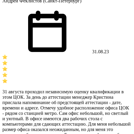
Андрей Феклистов (Санкт-Петербург)
31.08.23
31 августа проходил независимую оценку квалификации в
этом ЦОК. За день до аттестации менеджер Кристина
прислала напоминание об предстоящей аттестации - дате,
времени и адресе. Отмечу удобное расположение офиса ЦОК
- рядом со станцией метро. Сам офис небольшой, но светлый
и уютный. В офисе имеются два рабочих стола с
компьютерами для сдающих аттестацию. Для меня небольшой
размер офиса оказался неожиданным, но для меня это