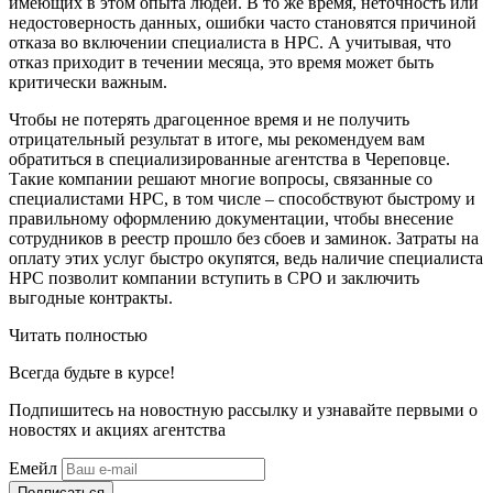
имеющих в этом опыта людей. В то же время, неточность или
недостоверность данных, ошибки часто становятся причиной
отказа во включении специалиста в НРС. А учитывая, что
отказ приходит в течении месяца, это время может быть
критически важным.
Чтобы не потерять драгоценное время и не получить
отрицательный результат в итоге, мы рекомендуем вам
обратиться в специализированные агентства в Череповце.
Такие компании решают многие вопросы, связанные со
специалистами НРС, в том числе – способствуют быстрому и
правильному оформлению документации, чтобы внесение
сотрудников в реестр прошло без сбоев и заминок. Затраты на
оплату этих услуг быстро окупятся, ведь наличие специалиста
НРС позволит компании вступить в СРО и заключить
выгодные контракты.
Читать полностью
Всегда
будьте в курсе!
Подпишитесь на новостную рассылку и узнавайте первыми о
новостях и акциях агентства
Емейл