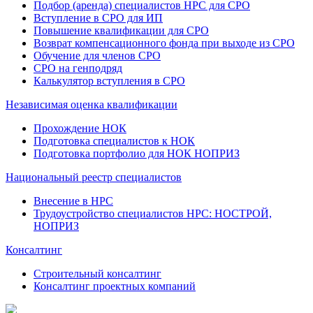
Подбор (аренда) специалистов НРС для СРО
Вступление в СРО для ИП
Повышение квалификации для СРО
Возврат компенсационного фонда при выходе из СРО
Обучение для членов СРО
СРО на генподряд
Калькулятор вступления в СРО
Независимая оценка квалификации
Прохождение НОК
Подготовка специалистов к НОК
Подготовка портфолио для НОК НОПРИЗ
Национальный реестр специалистов
Внесение в НРС
Трудоустройство специалистов НРС: НОСТРОЙ,
НОПРИЗ
Консалтинг
Строительный консалтинг
Консалтинг проектных компаний