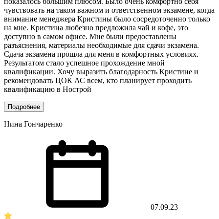
показалось большим плюсом. Было очень комфортно себя
чувствовать на таком важном и ответственном экзамене, когда
внимание менеджера Кристины было сосредоточенно только
на мне. Кристина любезно предложила чай и кофе, это
доступно в самом офисе. Мне были предоставлены
разъяснения, материалы необходимые для сдачи экзамена.
Сдача экзамена прошла для меня в комфортных условиях.
Результатом стало успешное прохождение мной
квалификации. Хочу выразить благодарность Кристине и
рекомендовать ЦОК АС всем, кто планирует проходить
квалификацию в Нострой
Подробнее
Нина Гончаренко
07.09.23