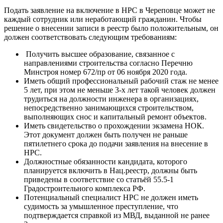
Подать заявление на включение в НРС в Череповце может не
каждый сотрудник или неработающий гражданин. Чтобы
решение о внесении записи в реестр было положительным, он
должен соответствовать следующим требованиям:
Получить высшее образование, связанное с
направлениями строительства согласно Перечню
Минстроя номер 672/пр от 06 ноября 2020 года.
Иметь общий профессиональный рабочий стаж не менее
5 лет, при этом не меньше 3-х лет такой человек должен
трудиться на должности инженера в организациях,
непосредственно занимающихся строительством,
выполняющих снос и капитальный ремонт объектов.
Иметь свидетельство о прохождении экзамена НОК.
Этот документ должен быть получен не раньше
пятилетнего срока до подачи заявления на внесение в
НРС.
Должностные обязанности кандидата, которого
планируется включить в Нац.реестр, должны быть
приведены в соответствие со статьёй 55.5-1
Градостроительного комплекса РФ.
Потенциальный специалист НРС не должен иметь
судимость за умышленное преступление, что
подтверждается справкой из МВД, выданной не ранее