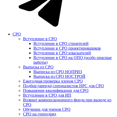
СРО
Вступление в СРО
Вступление в СРО строителей
Вступление в СРО проектировщиков
Вступление в СРО изыскателей
Вступление в СРО на ОПО (особо опасные
работы)
Выписка из СРО
Выписка из СРО НОПРИЗ
Выписка из СРО НОСТРОЙ
Ежегодная проверка членов СРО
Подбор (аренда) специалистов НРС для СРО
Повышение квалификации для СРО
Вступление в СРО для ИП
Возврат компенсационного фонда при выходе из
СРО
Обучение для членов СРО
СРО на генподряд