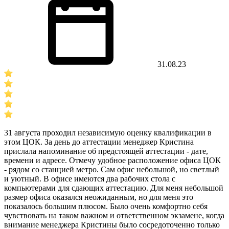
31.08.23
31 августа проходил независимую оценку квалификации в
этом ЦОК. За день до аттестации менеджер Кристина
прислала напоминание об предстоящей аттестации - дате,
времени и адресе. Отмечу удобное расположение офиса ЦОК
- рядом со станцией метро. Сам офис небольшой, но светлый
и уютный. В офисе имеются два рабочих стола с
компьютерами для сдающих аттестацию. Для меня небольшой
размер офиса оказался неожиданным, но для меня это
показалось большим плюсом. Было очень комфортно себя
чувствовать на таком важном и ответственном экзамене, когда
внимание менеджера Кристины было сосредоточенно только