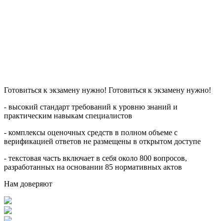
Готовиться к экзамену нужно! Готовиться к экзамену нужно!
- высокий стандарт требований к уровню знаний и
практическим навыкам специалистов
- комплексы оценочных средств в полном объеме с
верификацией ответов не размещены в открытом доступе
- текстовая часть включает в себя около 800 вопросов,
разработанных на основании 85 нормативных актов
Нам доверяют