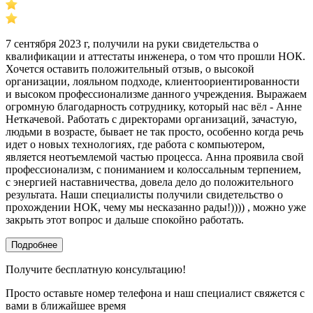
7 сентября 2023 г, получили на руки свидетельства о
квалификации и аттестаты инженера, о том что прошли НОК.
Хочется оставить положительный отзыв, о высокой
организации, лояльном подходе, клиентоориентированности
и высоком профессионализме данного учреждения. Выражаем
огромную благодарность сотруднику, который нас вёл - Анне
Неткачевой. Работать с директорами организаций, зачастую,
людьми в возрасте, бывает не так просто, особенно когда речь
идет о новых технологиях, где работа с компьютером,
является неотъемлемой частью процесса. Анна проявила свой
профессионализм, с пониманием и колоссальным терпением,
с энергией наставничества, довела дело до положительного
результата. Наши специалисты получили свидетельство о
прохождении НОК, чему мы несказанно рады!)))) , можно уже
закрыть этот вопрос и дальше спокойно работать.
Подробнее
Получите бесплатную консультацию!
Просто оставьте номер телефона и наш специалист свяжется с
вами в ближайшее время