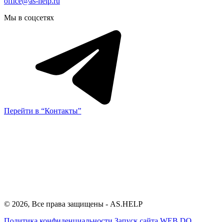
office@as-help.ru
Мы в соцсетях
Перейти в “Контакты”
© 2026, Все права защищены - AS.HELP
Политика конфиденциальности
Запуск сайта
WEB.DO