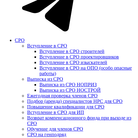
СРО
Вступление в СРО
Вступление в СРО строителей
Вступление в СРО проектировщиков
Вступление в СРО изыскателей
Вступление в СРО на ОПО (особо опасные
работы)
Выписка из СРО
Выписка из СРО НОПРИЗ
Выписка из СРО НОСТРОЙ
Ежегодная проверка членов СРО
Подбор (аренда) специалистов НРС для СРО
Повышение квалификации для СРО
Вступление в СРО для ИП
Возврат компенсационного фонда при выходе из
СРО
Обучение для членов СРО
СРО на генподряд