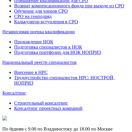
Повышение квалификации для СРО
Возврат компенсационного фонда при выходе из СРО
Обучение для членов СРО
СРО на генподряд
Калькулятор вступления в СРО
Независимая оценка квалификации
Прохождение НОК
Подготовка специалистов к НОК
Подготовка портфолио для НОК НОПРИЗ
Национальный реестр специалистов
Внесение в НРС
Трудоустройство специалистов НРС: НОСТРОЙ,
НОПРИЗ
Консалтинг
Строительный консалтинг
Консалтинг проектных компаний
По будням с 9.00 по Владивостоку до 18.00 по Москве