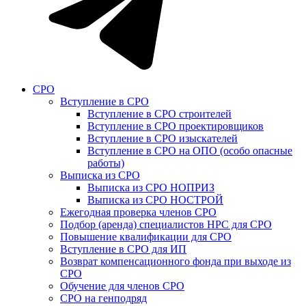
СРО
Вступление в СРО
Вступление в СРО строителей
Вступление в СРО проектировщиков
Вступление в СРО изыскателей
Вступление в СРО на ОПО (особо опасные
работы)
Выписка из СРО
Выписка из СРО НОПРИЗ
Выписка из СРО НОСТРОЙ
Ежегодная проверка членов СРО
Подбор (аренда) специалистов НРС для СРО
Повышение квалификации для СРО
Вступление в СРО для ИП
Возврат компенсационного фонда при выходе из
СРО
Обучение для членов СРО
СРО на генподряд