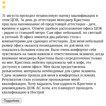
31 августа проходил независимую оценку квалификации в
этом ЦОК. За день до аттестации менеджер Кристина
прислала напоминание об предстоящей аттестации - дате,
времени и адресе. Отмечу удобное расположение офиса ЦОК
- рядом со станцией метро. Сам офис небольшой, но светлый
и уютный. В офисе имеются два рабочих стола с
компьютерами для сдающих аттестацию. Для меня небольшой
размер офиса оказался неожиданным, но для меня это
показалось большим плюсом. Было очень комфортно себя
чувствовать на таком важном и ответственном экзамене, когда
внимание менеджера Кристины было сосредоточенно только
на мне. Кристина любезно предложила чай и кофе, это
доступно в самом офисе. Мне были предоставлены
разъяснения, материалы необходимые для сдачи экзамена.
Сдача экзамена прошла для меня в комфортных условиях.
Результатом стало успешное прохождение мной
квалификации. Хочу выразить благодарность Кристине и
рекомендовать ЦОК АС всем, кто планирует проходить
квалификацию в Нострой
Подробнее