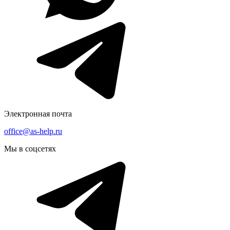
Электронная почта
office@as-help.ru
Мы в соцсетях