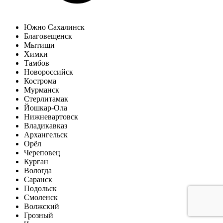
Южно Сахалинск
Благовещенск
Мытищи
Химки
Тамбов
Новороссийск
Кострома
Мурманск
Стерлитамак
Йошкар-Ола
Нижневартовск
Владикавказ
Архангельск
Орёл
Череповец
Курган
Вологда
Саранск
Подольск
Смоленск
Волжский
Грозный