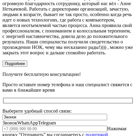
огромную благодарность сотруднику, который нас вёл - Анне
Неткачевой. Работать с директорами организаций, зачастую,
людьми в возрасте, бывает не так просто, особенно когда речь
идет о новых технологиях, где работа с компьютером,
является неотъемлемой частью процесса. Анна проявила свой
профессионализм, с пониманием и колоссальным терпением,
с энергией наставничества, довела дело до положительного
результата. Наши специалисты получили свидетельство о
прохождении НОК, чему мы несказанно рады!)))) , можно уже
закрыть этот вопрос и дальше спокойно работать.
Подробнее
Получите бесплатную консультацию!
Просто оставьте номер телефона и наш специалист свяжется с
вами в ближайшее время
Выберите удобный способ связи:
Звонок
WhatsApp
Telegram
Нажимая
кнопку “Отправить” вы соглашаетесь с
политикой