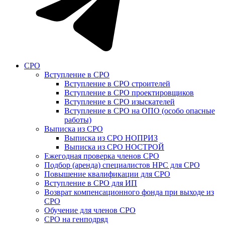
СРО
Вступление в СРО
Вступление в СРО строителей
Вступление в СРО проектировщиков
Вступление в СРО изыскателей
Вступление в СРО на ОПО (особо опасные
работы)
Выписка из СРО
Выписка из СРО НОПРИЗ
Выписка из СРО НОСТРОЙ
Ежегодная проверка членов СРО
Подбор (аренда) специалистов НРС для СРО
Повышение квалификации для СРО
Вступление в СРО для ИП
Возврат компенсационного фонда при выходе из
СРО
Обучение для членов СРО
СРО на генподряд