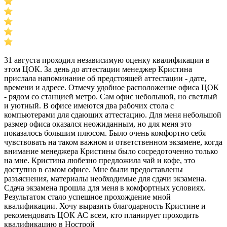
31 августа проходил независимую оценку квалификации в
этом ЦОК. За день до аттестации менеджер Кристина
прислала напоминание об предстоящей аттестации - дате,
времени и адресе. Отмечу удобное расположение офиса ЦОК
- рядом со станцией метро. Сам офис небольшой, но светлый
и уютный. В офисе имеются два рабочих стола с
компьютерами для сдающих аттестацию. Для меня небольшой
размер офиса оказался неожиданным, но для меня это
показалось большим плюсом. Было очень комфортно себя
чувствовать на таком важном и ответственном экзамене, когда
внимание менеджера Кристины было сосредоточенно только
на мне. Кристина любезно предложила чай и кофе, это
доступно в самом офисе. Мне были предоставлены
разъяснения, материалы необходимые для сдачи экзамена.
Сдача экзамена прошла для меня в комфортных условиях.
Результатом стало успешное прохождение мной
квалификации. Хочу выразить благодарность Кристине и
рекомендовать ЦОК АС всем, кто планирует проходить
квалификацию в Нострой