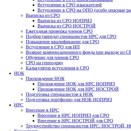
Вступление в СРО изыскателей
Вступление в СРО на ОПО (особо опасные ра
Выписка из СРО
Выписка из СРО НОПРИЗ
Выписка из СРО НОСТРОЙ
Ежегодная проверка членов СРО
Подбор (аренда) специалистов НРС для СРО
Повышение квалификации для СРО
Вступление в СРО для ИП
Возврат компенсационного фонда при выходе из С
Обучение для членов СРО
СРО на генподряд
Калькулятор вступления в СРО
НОК
Прохождение НОК
Прохождение НОК для НРС НОПРИЗ
Прохождение НОК для НРС НОСТРОЙ
Подготовка специалистов к НОК
Подготовка портфолио для НОК НОПРИЗ
НРС
Внесение в НРС
Внесение в НРС НОПРИЗ для СРО
Внесение в НРС НОСТРОЙ для СРО
Трудоустройство специалистов НРС: НОСТРОЙ, 