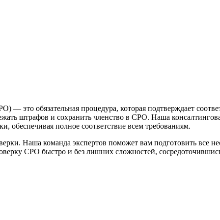
О) — это обязательная процедура, которая подтверждает соотв
ежать штрафов и сохранить членство в СРО. Наша консалтингова
и, обеспечивая полное соответствие всем требованиям.
ерки. Наша команда экспертов поможет вам подготовить все не
оверку СРО быстро и без лишних сложностей, сосредоточившись