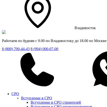
Владивосток
Работаем по будням с 9.00 по Владивостоку до 18.00 по Москве
8 (800) 700-44-43
8 (994) 000-07-00
СРО
Вступление в СРО
Вступление в СРО строителей
Вступление в СРО проектировщиков