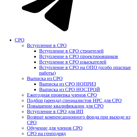
СРО
Вступление в СРО
Вступление в СРО строителей
Вступление в СРО проектировщиков
Вступление в СРО изыскателей
Вступление в СРО на ОПО (особо опасные
работы)
Выписка из СРО
Выписка из СРО НОПРИЗ
Выписка из СРО НОСТРОЙ
Ежегодная проверка членов СРО
Подбор (аренда) специалистов НРС для СРО
Повышение квалификации для СРО
Вступление в СРО для ИП
Возврат компенсационного фонда при выходе из
СРО
Обучение для членов СРО
СРО на генподряд