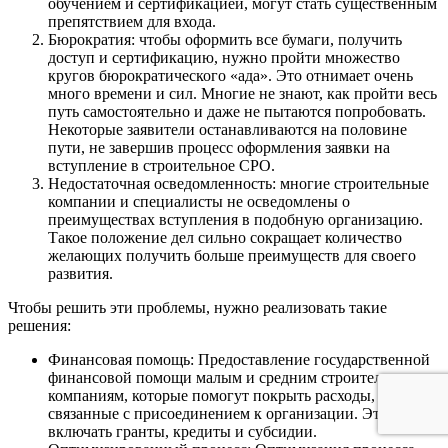
обучением и сертификацией, могут стать существенным
препятствием для входа.
Бюрократия: чтобы оформить все бумаги, получить
доступ и сертификацию, нужно пройти множество
кругов бюрократического «ада». Это отнимает очень
много времени и сил. Многие не знают, как пройти весь
путь самостоятельно и даже не пытаются попробовать.
Некоторые заявители останавливаются на половине
пути, не завершив процесс оформления заявки на
вступление в строительное СРО.
Недостаточная осведомленность: многие строительные
компании и специалисты не осведомлены о
преимуществах вступления в подобную организацию.
Такое положение дел сильно сокращает количество
желающих получить больше преимуществ для своего
развития.
Чтобы решить эти проблемы, нужно реализовать такие
решения:
Финансовая помощь: Предоставление государственной
финансовой помощи малым и средним строительным
компаниям, которые помогут покрыть расходы,
связанные с присоединением к организации. Это может
включать гранты, кредиты и субсидии.