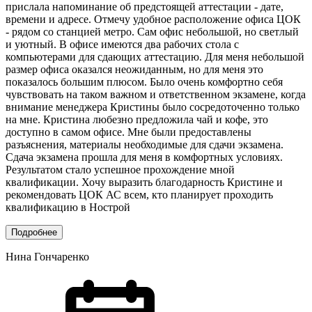
прислала напоминание об предстоящей аттестации - дате,
времени и адресе. Отмечу удобное расположение офиса ЦОК
- рядом со станцией метро. Сам офис небольшой, но светлый
и уютный. В офисе имеются два рабочих стола с
компьютерами для сдающих аттестацию. Для меня небольшой
размер офиса оказался неожиданным, но для меня это
показалось большим плюсом. Было очень комфортно себя
чувствовать на таком важном и ответственном экзамене, когда
внимание менеджера Кристины было сосредоточенно только
на мне. Кристина любезно предложила чай и кофе, это
доступно в самом офисе. Мне были предоставлены
разъяснения, материалы необходимые для сдачи экзамена.
Сдача экзамена прошла для меня в комфортных условиях.
Результатом стало успешное прохождение мной
квалификации. Хочу выразить благодарность Кристине и
рекомендовать ЦОК АС всем, кто планирует проходить
квалификацию в Нострой
Подробнее
Нина Гончаренко