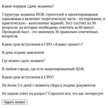
Каков порядок сдачи экзамена?
Структура экзамена НОК строителей и проектировщиков
одинаковая и включает теоретическую часть - тестирование, и
практическую - выполнение заданий. Тест состоит из 50
вопросов, на которые необходимо ответить за 60 минут.
Проходной балл - это минимум 36 правильно отвеченных
вопросов.
Каков срок вступления в СРО «Альянс проект»?
В день подачи заявления!
Где можно сдать экзамен?
В любом городе, где есть лицензированный ЦОК
Каков срок вступления в СРО?
Не более 3-х дней с момента сбора и подачи документов
Не нашли ответ на вопрос? Спросите все, что вас интересует
Задать вопрос