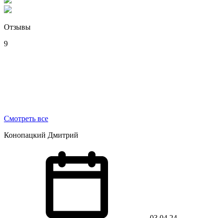
Отзывы
9
Смотреть все
Конопацкий Дмитрий
03.04.24