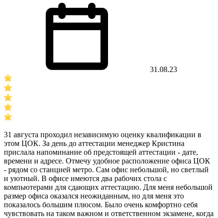
31.08.23
31 августа проходил независимую оценку квалификации в
этом ЦОК. За день до аттестации менеджер Кристина
прислала напоминание об предстоящей аттестации - дате,
времени и адресе. Отмечу удобное расположение офиса ЦОК
- рядом со станцией метро. Сам офис небольшой, но светлый
и уютный. В офисе имеются два рабочих стола с
компьютерами для сдающих аттестацию. Для меня небольшой
размер офиса оказался неожиданным, но для меня это
показалось большим плюсом. Было очень комфортно себя
чувствовать на таком важном и ответственном экзамене, когда