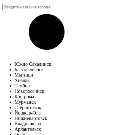
Южно Сахалинск
Благовещенск
Мытищи
Химки
Тамбов
Новороссийск
Кострома
Мурманск
Стерлитамак
Йошкар-Ола
Нижневартовск
Владикавказ
Архангельск
Орёл