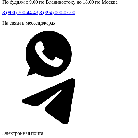
По будням с 9.00 по Владивостоку до 18.00 по Москве
8 (800) 700-44-43
8 (994) 000-07-00
На связи в мессенджерах
Электронная почта