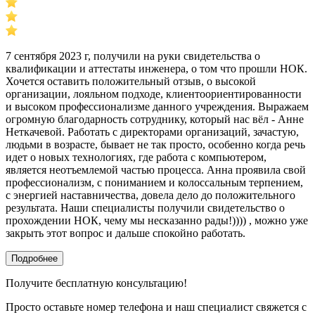
7 сентября 2023 г, получили на руки свидетельства о
квалификации и аттестаты инженера, о том что прошли НОК.
Хочется оставить положительный отзыв, о высокой
организации, лояльном подходе, клиентоориентированности
и высоком профессионализме данного учреждения. Выражаем
огромную благодарность сотруднику, который нас вёл - Анне
Неткачевой. Работать с директорами организаций, зачастую,
людьми в возрасте, бывает не так просто, особенно когда речь
идет о новых технологиях, где работа с компьютером,
является неотъемлемой частью процесса. Анна проявила свой
профессионализм, с пониманием и колоссальным терпением,
с энергией наставничества, довела дело до положительного
результата. Наши специалисты получили свидетельство о
прохождении НОК, чему мы несказанно рады!)))) , можно уже
закрыть этот вопрос и дальше спокойно работать.
Подробнее
Получите бесплатную консультацию!
Просто оставьте номер телефона и наш специалист свяжется с