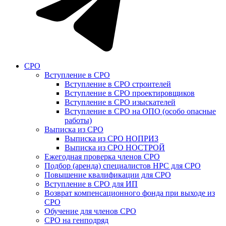
СРО
Вступление в СРО
Вступление в СРО строителей
Вступление в СРО проектировщиков
Вступление в СРО изыскателей
Вступление в СРО на ОПО (особо опасные
работы)
Выписка из СРО
Выписка из СРО НОПРИЗ
Выписка из СРО НОСТРОЙ
Ежегодная проверка членов СРО
Подбор (аренда) специалистов НРС для СРО
Повышение квалификации для СРО
Вступление в СРО для ИП
Возврат компенсационного фонда при выходе из
СРО
Обучение для членов СРО
СРО на генподряд