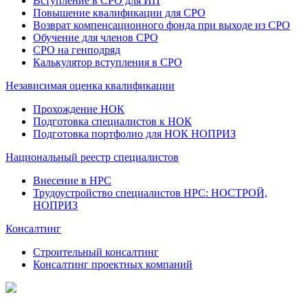
Вступление в СРО для ИП
Повышение квалификации для СРО
Возврат компенсационного фонда при выходе из СРО
Обучение для членов СРО
СРО на генподряд
Калькулятор вступления в СРО
Независимая оценка квалификации
Прохождение НОК
Подготовка специалистов к НОК
Подготовка портфолио для НОК НОПРИЗ
Национальный реестр специалистов
Внесение в НРС
Трудоустройство специалистов НРС: НОСТРОЙ,
НОПРИЗ
Консалтинг
Строительный консалтинг
Консалтинг проектных компаний