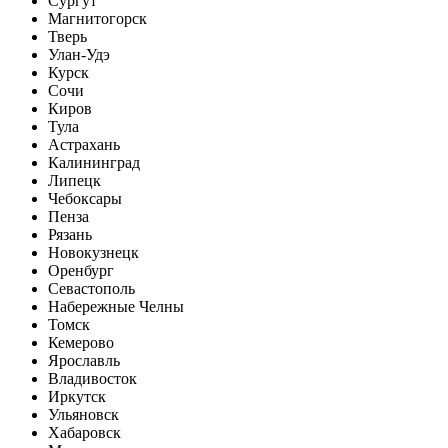
Сургут
Магнитогорск
Тверь
Улан-Удэ
Курск
Сочи
Киров
Тула
Астрахань
Калининград
Липецк
Чебоксары
Пенза
Рязань
Новокузнецк
Оренбург
Севастополь
Набережные Челны
Томск
Кемерово
Ярославль
Владивосток
Иркутск
Ульяновск
Хабаровск