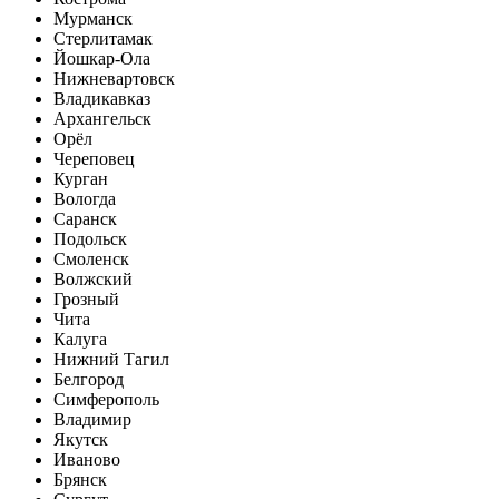
Мурманск
Стерлитамак
Йошкар-Ола
Нижневартовск
Владикавказ
Архангельск
Орёл
Череповец
Курган
Вологда
Саранск
Подольск
Смоленск
Волжский
Грозный
Чита
Калуга
Нижний Тагил
Белгород
Симферополь
Владимир
Якутск
Иваново
Брянск