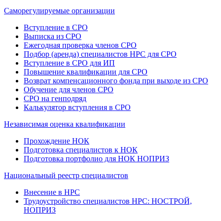
Саморегулируемые организации
Вступление в СРО
Выписка из СРО
Ежегодная проверка членов СРО
Подбор (аренда) специалистов НРС для СРО
Вступление в СРО для ИП
Повышение квалификации для СРО
Возврат компенсационного фонда при выходе из СРО
Обучение для членов СРО
СРО на генподряд
Калькулятор вступления в СРО
Независимая оценка квалификации
Прохождение НОК
Подготовка специалистов к НОК
Подготовка портфолио для НОК НОПРИЗ
Национальный реестр специалистов
Внесение в НРС
Трудоустройство специалистов НРС: НОСТРОЙ,
НОПРИЗ