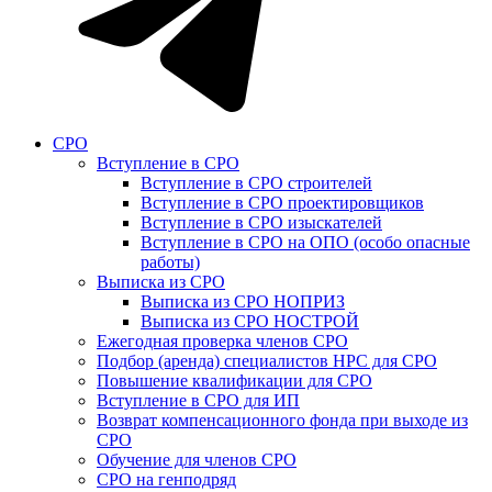
СРО
Вступление в СРО
Вступление в СРО строителей
Вступление в СРО проектировщиков
Вступление в СРО изыскателей
Вступление в СРО на ОПО (особо опасные
работы)
Выписка из СРО
Выписка из СРО НОПРИЗ
Выписка из СРО НОСТРОЙ
Ежегодная проверка членов СРО
Подбор (аренда) специалистов НРС для СРО
Повышение квалификации для СРО
Вступление в СРО для ИП
Возврат компенсационного фонда при выходе из
СРО
Обучение для членов СРО
СРО на генподряд