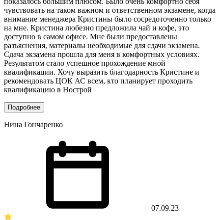
показалось большим плюсом. Было очень комфортно себя
чувствовать на таком важном и ответственном экзамене, когда
внимание менеджера Кристины было сосредоточенно только
на мне. Кристина любезно предложила чай и кофе, это
доступно в самом офисе. Мне были предоставлены
разъяснения, материалы необходимые для сдачи экзамена.
Сдача экзамена прошла для меня в комфортных условиях.
Результатом стало успешное прохождение мной
квалификации. Хочу выразить благодарность Кристине и
рекомендовать ЦОК АС всем, кто планирует проходить
квалификацию в Нострой
Подробнее
Нина Гончаренко
07.09.23