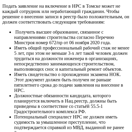
Подать заявление на включение в НРС в Томске может не
каждый сотрудник или неработающий гражданин. Чтобы
решение о внесении записи в реестр было положительным, он
должен соответствовать следующим требованиям:
Получить высшее образование, связанное с
направлениями строительства согласно Перечню
Минстроя номер 672/пр от 06 ноября 2020 года.
Иметь общий профессиональный рабочий стаж не менее
5 лет, при этом не меньше 3-х лет такой человек должен
трудиться на должности инженера в организациях,
непосредственно занимающихся строительством,
выполняющих снос и капитальный ремонт объектов.
Иметь свидетельство о прохождении экзамена НОК.
Этот документ должен быть получен не раньше
пятилетнего срока до подачи заявления на внесение в
НРС.
Должностные обязанности кандидата, которого
планируется включить в Нац.реестр, должны быть
приведены в соответствие со статьёй 55.5-1
Градостроительного комплекса РФ.
Потенциальный специалист НРС не должен иметь
судимость за умышленное преступление, что
подтверждается справкой из МВД, выданной не ранее