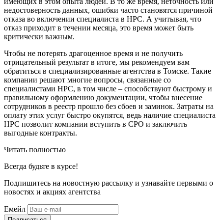
имеющих в этом опыта людей. В то же время, неточность или
недостоверность данных, ошибки часто становятся причиной
отказа во включении специалиста в НРС. А учитывая, что
отказ приходит в течении месяца, это время может быть
критически важным.
Чтобы не потерять драгоценное время и не получить
отрицательный результат в итоге, мы рекомендуем вам
обратиться в специализированные агентства в Томске. Такие
компании решают многие вопросы, связанные со
специалистами НРС, в том числе – способствуют быстрому и
правильному оформлению документации, чтобы внесение
сотрудников в реестр прошло без сбоев и заминок. Затраты на
оплату этих услуг быстро окупятся, ведь наличие специалиста
НРС позволит компании вступить в СРО и заключить
выгодные контракты.
Читать полностью
Всегда
будьте в курсе!
Подпишитесь на новостную рассылку и узнавайте первыми о
новостях и акциях агентства
Емейл