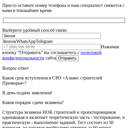
Просто оставьте номер телефона и наш специалист свяжется с
вами в ближайшее время
Выберите удобный способ связи:
Звонок
WhatsApp
Telegram
Нажимая
кнопку “Отправить” вы соглашаетесь с
политикой
конфиденциальности
сайта
Отправить
Вопрос-ответ
Каков срок вступления в СРО «Альянс строителей
Приморья»?
В день подачи заявления!
Каков порядок сдачи экзамена?
Структура экзамена НОК строителей и проектировщиков
одинаковая и включает теоретическую часть - тестирование, и
практическую - выполнение заданий. Тест состоит из 50
вопросов, на которые необходимо ответить за 60 минут.