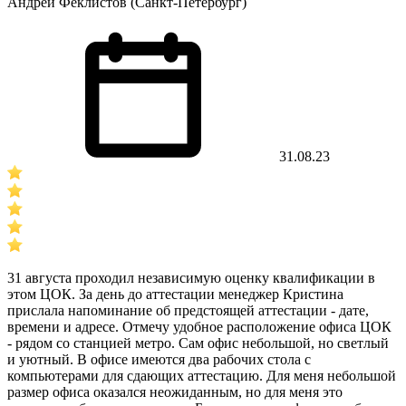
Андрей Феклистов (Санкт-Петербург)
31.08.23
31 августа проходил независимую оценку квалификации в
этом ЦОК. За день до аттестации менеджер Кристина
прислала напоминание об предстоящей аттестации - дате,
времени и адресе. Отмечу удобное расположение офиса ЦОК
- рядом со станцией метро. Сам офис небольшой, но светлый
и уютный. В офисе имеются два рабочих стола с
компьютерами для сдающих аттестацию. Для меня небольшой
размер офиса оказался неожиданным, но для меня это