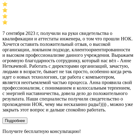
7 сентября 2023 г, получили на руки свидетельства о
квалификации и аттестаты инженера, о том что прошли НОК.
Хочется оставить положительный отзыв, о высокой
организации, лояльном подходе, клиентоориентированности
и высоком профессионализме данного учреждения. Выражаем
огромную благодарность сотруднику, который нас вёл - Анне
Неткачевой. Работать с директорами организаций, зачастую,
людьми в возрасте, бывает не так просто, особенно когда речь
идет о новых технологиях, где работа с компьютером,
является неотъемлемой частью процесса. Анна проявила свой
профессионализм, с пониманием и колоссальным терпением,
с энергией наставничества, довела дело до положительного
результата. Наши специалисты получили свидетельство о
прохождении НОК, чему мы несказанно рады!)))) , можно уже
закрыть этот вопрос и дальше спокойно работать.
Подробнее
Получите бесплатную консультацию!