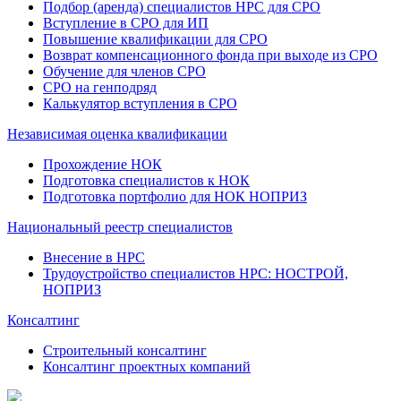
Подбор (аренда) специалистов НРС для СРО
Вступление в СРО для ИП
Повышение квалификации для СРО
Возврат компенсационного фонда при выходе из СРО
Обучение для членов СРО
СРО на генподряд
Калькулятор вступления в СРО
Независимая оценка квалификации
Прохождение НОК
Подготовка специалистов к НОК
Подготовка портфолио для НОК НОПРИЗ
Национальный реестр специалистов
Внесение в НРС
Трудоустройство специалистов НРС: НОСТРОЙ,
НОПРИЗ
Консалтинг
Строительный консалтинг
Консалтинг проектных компаний