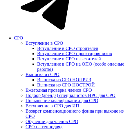
СРО
Вступление в СРО
Вступление в СРО строителей
Вступление в СРО проектировщиков
Вступление в СРО изыскателей
Вступление в СРО на ОПО (особо опасные
работы)
Выписка из СРО
Выписка из СРО НОПРИЗ
Выписка из СРО НОСТРОЙ
Ежегодная проверка членов СРО
Подбор (аренда) специалистов НРС для СРО
Повышение квалификации для СРО
Вступление в СРО для ИП
Возврат компенсационного фонда при выходе из
СРО
Обучение для членов СРО
СРО на генподряд