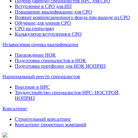
Подбор (аренда) специалистов НРС для СРО
Вступление в СРО для ИП
Повышение квалификации для СРО
Возврат компенсационного фонда при выходе из СРО
Обучение для членов СРО
СРО на генподряд
Калькулятор вступления в СРО
Независимая оценка квалификации
Прохождение НОК
Подготовка специалистов к НОК
Подготовка портфолио для НОК НОПРИЗ
Национальный реестр специалистов
Внесение в НРС
Трудоустройство специалистов НРС: НОСТРОЙ,
НОПРИЗ
Консалтинг
Строительный консалтинг
Консалтинг проектных компаний