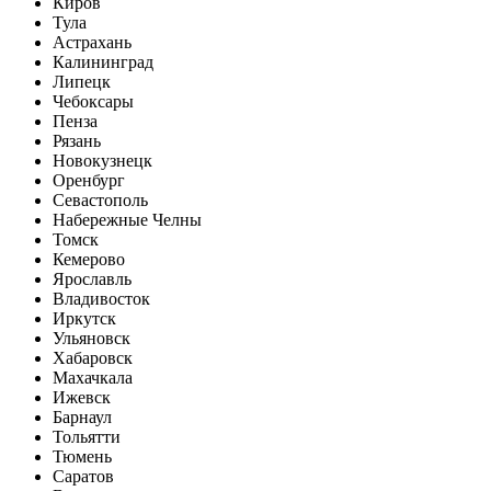
Киров
Тула
Астрахань
Калининград
Липецк
Чебоксары
Пенза
Рязань
Новокузнецк
Оренбург
Севастополь
Набережные Челны
Томск
Кемерово
Ярославль
Владивосток
Иркутск
Ульяновск
Хабаровск
Махачкала
Ижевск
Барнаул
Тольятти
Тюмень
Саратов