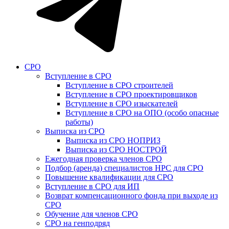
СРО
Вступление в СРО
Вступление в СРО строителей
Вступление в СРО проектировщиков
Вступление в СРО изыскателей
Вступление в СРО на ОПО (особо опасные
работы)
Выписка из СРО
Выписка из СРО НОПРИЗ
Выписка из СРО НОСТРОЙ
Ежегодная проверка членов СРО
Подбор (аренда) специалистов НРС для СРО
Повышение квалификации для СРО
Вступление в СРО для ИП
Возврат компенсационного фонда при выходе из
СРО
Обучение для членов СРО
СРО на генподряд