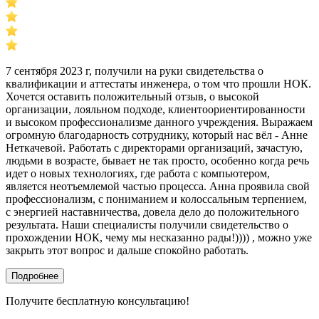
7 сентября 2023 г, получили на руки свидетельства о
квалификации и аттестаты инженера, о том что прошли НОК.
Хочется оставить положительный отзыв, о высокой
организации, лояльном подходе, клиентоориентированности
и высоком профессионализме данного учреждения. Выражаем
огромную благодарность сотруднику, который нас вёл - Анне
Неткачевой. Работать с директорами организаций, зачастую,
людьми в возрасте, бывает не так просто, особенно когда речь
идет о новых технологиях, где работа с компьютером,
является неотъемлемой частью процесса. Анна проявила свой
профессионализм, с пониманием и колоссальным терпением,
с энергией наставничества, довела дело до положительного
результата. Наши специалисты получили свидетельство о
прохождении НОК, чему мы несказанно рады!)))) , можно уже
закрыть этот вопрос и дальше спокойно работать.
Подробнее
Получите бесплатную консультацию!