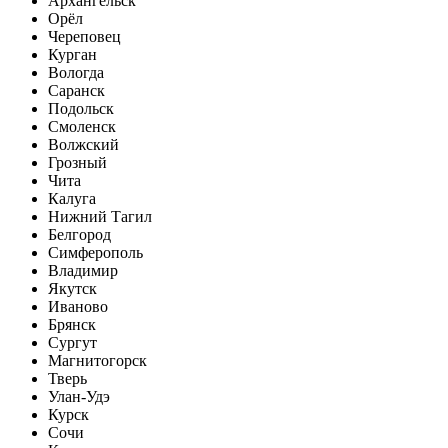
Архангельск
Орёл
Череповец
Курган
Вологда
Саранск
Подольск
Смоленск
Волжский
Грозный
Чита
Калуга
Нижний Тагил
Белгород
Симферополь
Владимир
Якутск
Иваново
Брянск
Сургут
Магнитогорск
Тверь
Улан-Удэ
Курск
Сочи