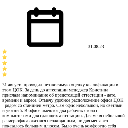
31.08.23
31 августа проходил независимую оценку квалификации в
этом ЦОК. За день до аттестации менеджер Кристина
прислала напоминание об предстоящей аттестации - дате,
времени и адресе. Отмечу удобное расположение офиса ЦОК
- рядом со станцией метро. Сам офис небольшой, но светлый
и уютный. В офисе имеются два рабочих стола с
компьютерами для сдающих аттестацию. Для меня небольшой
размер офиса оказался неожиданным, но для меня это
показалось большим плюсом. Было очень комфортно себя