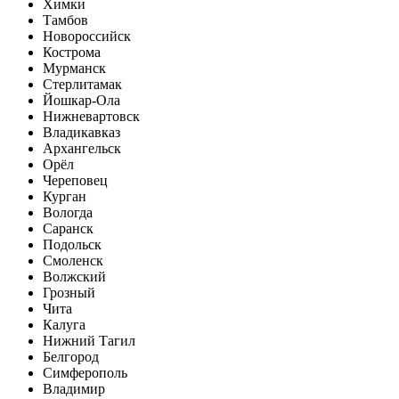
Химки
Тамбов
Новороссийск
Кострома
Мурманск
Стерлитамак
Йошкар-Ола
Нижневартовск
Владикавказ
Архангельск
Орёл
Череповец
Курган
Вологда
Саранск
Подольск
Смоленск
Волжский
Грозный
Чита
Калуга
Нижний Тагил
Белгород
Симферополь
Владимир