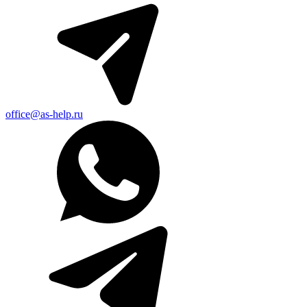
office@as-help.ru