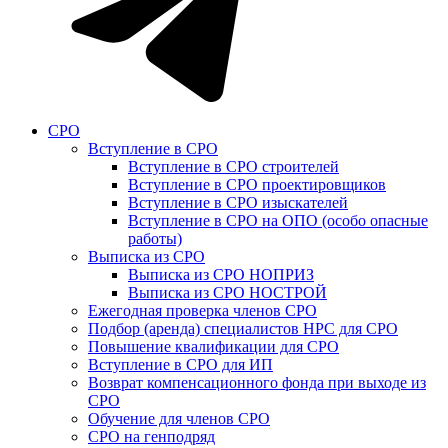
СРО
Вступление в СРО
Вступление в СРО строителей
Вступление в СРО проектировщиков
Вступление в СРО изыскателей
Вступление в СРО на ОПО (особо опасные
работы)
Выписка из СРО
Выписка из СРО НОПРИЗ
Выписка из СРО НОСТРОЙ
Ежегодная проверка членов СРО
Подбор (аренда) специалистов НРС для СРО
Повышение квалификации для СРО
Вступление в СРО для ИП
Возврат компенсационного фонда при выходе из
СРО
Обучение для членов СРО
СРО на генподряд