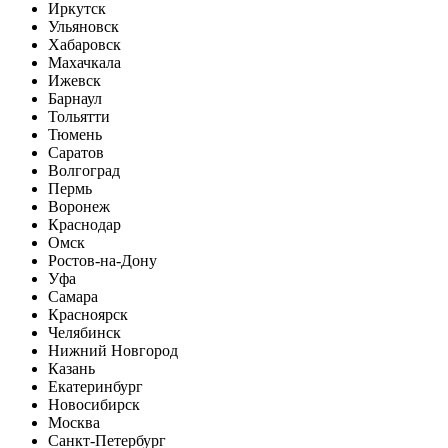
Иркутск
Ульяновск
Хабаровск
Махачкала
Ижевск
Барнаул
Тольятти
Тюмень
Саратов
Волгоград
Пермь
Воронеж
Краснодар
Омск
Ростов-на-Дону
Уфа
Самара
Красноярск
Челябинск
Нижний Новгород
Казань
Екатеринбург
Новосибирск
Москва
Санкт-Петербург