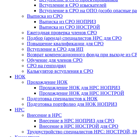
Вступление в СРО изыскателей
Вступление в СРО на ОПО (особо опасные ра
Выписка из СРО
Выписка из СРО НОПРИЗ
Выписка из СРО НОСТРОЙ
Ежегодная проверка членов СРО
Подбор (аренда) специалистов НРС для СРО
Повышение квалификации для СРО
Вступление в СРО для ИП
Возврат компенсационного фонда при выходе из С
Обучение для членов СРО
СРО на генподряд
Калькулятор вступления в СРО
НОК
Прохождение НОК
Прохождение НОК для НРС НОПРИЗ
Прохождение НОК для НРС НОСТРОЙ
Подготовка специалистов к НОК
Подготовка портфолио для НОК НОПРИЗ
НРС
Внесение в НРС
Внесение в НРС НОПРИЗ для СРО
Внесение в НРС НОСТРОЙ для СРО
Трудоустройство специалистов НРС: НОСТРОЙ, 