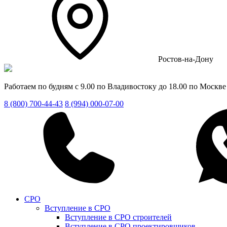
Ростов-на-Дону
Работаем по будням с 9.00 по Владивостоку до 18.00 по Москве
8 (800) 700-44-43
8 (994) 000-07-00
СРО
Вступление в СРО
Вступление в СРО строителей
Вступление в СРО проектировщиков