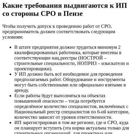
Какие требования выдвигаются к ИП
со стороны СРО в Пензе
Чтобы получить допуск к проведению работ от СРО,
предприниматель должен соответствовать следующим
условиям:
В штате предприятия должно трудиться минимум 2
квалифицированных работника, которые внесены в
соответствующие нац.реестры (НОСТРОЙ –
строительные специальности, НОПРИЗ – изыскатели и
проектировщики).
У ИП должно быть всё необходимое для проведения
предполагаемых работ. Оборудование и инструменты
могут быть собственными или официально взятыми в
аренду.
Если работы будут выполняться на объектах
повышенной опасности – тогда потребуется
определённое количество специалистов, включённых с
Национальный реестр специалистов по 6-ой категории,
количество зависит от уровня ответственности.
ИП зарегистрирован в том же регионе, где и СРО, куда
он планирует вступить (эта норма актуальна только для
строительных организаций, для проектных или