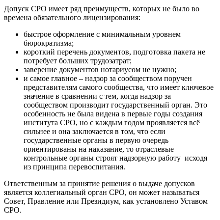
Допуск СРО имеет ряд преимуществ, которых не было во
времена обязательного лицензирования:
быстрое оформление с минимальным уровнем
бюрократизма;
короткий перечень документов, подготовка пакета не
потребует больших трудозатрат;
заверение документов нотариусом не нужно;
и самое главное – надзор за сообществом поручен
представителям самого сообщества, что имеет ключевое
значение в сравнении с тем, когда надзор за
сообществом производит государственный орган. Это
особенность не была видена в первые годы создания
института СРО, но с каждым годом проявляется всё
сильнее и она заключается в том, что если
государственные органы в первую очередь
ориентированы на наказание, то отраслевые
контрольные органы строят надзорную работу исходя
из принципа перевоспитания.
Ответственным за принятие решения о выдаче допусков
является коллегиальный орган СРО, он может называться
Совет, Правление или Президиум, как установлено Уставом
СРО.