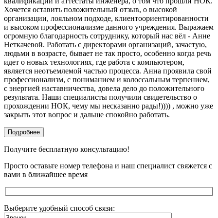
квалификации и аттестаты инженера, о том что прошли НОК.
Хочется оставить положительный отзыв, о высокой
организации, лояльном подходе, клиентоориентированности
и высоком профессионализме данного учреждения. Выражаем
огромную благодарность сотруднику, который нас вёл - Анне
Неткачевой. Работать с директорами организаций, зачастую,
людьми в возрасте, бывает не так просто, особенно когда речь
идет о новых технологиях, где работа с компьютером,
является неотъемлемой частью процесса. Анна проявила свой
профессионализм, с пониманием и колоссальным терпением,
с энергией наставничества, довела дело до положительного
результата. Наши специалисты получили свидетельство о
прохождении НОК, чему мы несказанно рады!)))) , можно уже
закрыть этот вопрос и дальше спокойно работать.
Подробнее
Получите бесплатную консультацию!
Просто оставьте номер телефона и наш специалист свяжется с
вами в ближайшее время
Выберите удобный способ связи: