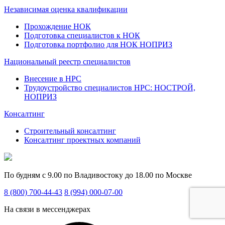
Независимая оценка квалификации
Прохождение НОК
Подготовка специалистов к НОК
Подготовка портфолио для НОК НОПРИЗ
Национальный реестр специалистов
Внесение в НРС
Трудоустройство специалистов НРС: НОСТРОЙ,
НОПРИЗ
Консалтинг
Строительный консалтинг
Консалтинг проектных компаний
По будням с 9.00 по Владивостоку до 18.00 по Москве
8 (800) 700-44-43
8 (994) 000-07-00
На связи в мессенджерах