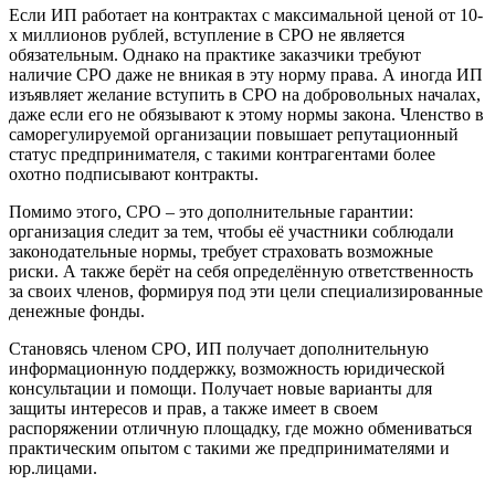
Если ИП работает на контрактах с максимальной ценой от 10-
х миллионов рублей, вступление в СРО не является
обязательным. Однако на практике заказчики требуют
наличие СРО даже не вникая в эту норму права. А иногда ИП
изъявляет желание вступить в СРО на добровольных началах,
даже если его не обязывают к этому нормы закона. Членство в
саморегулируемой организации повышает репутационный
статус предпринимателя, с такими контрагентами более
охотно подписывают контракты.
Помимо этого, СРО – это дополнительные гарантии:
организация следит за тем, чтобы её участники соблюдали
законодательные нормы, требует страховать возможные
риски. А также берёт на себя определённую ответственность
за своих членов, формируя под эти цели специализированные
денежные фонды.
Становясь членом СРО, ИП получает дополнительную
информационную поддержку, возможность юридической
консультации и помощи. Получает новые варианты для
защиты интересов и прав, а также имеет в своем
распоряжении отличную площадку, где можно обмениваться
практическим опытом с такими же предпринимателями и
юр.лицами.