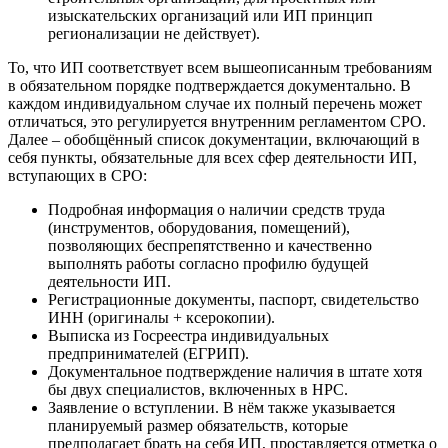
изыскательских организаций или ИП принцип
регионализации не действует).
То, что ИП соответствует всем вышеописанным требованиям
в обязательном порядке подтверждается документально. В
каждом индивидуальном случае их полный перечень может
отличаться, это регулируется внутренним регламентом СРО.
Далее – обобщённый список документации, включающий в
себя пункты, обязательные для всех сфер деятельности ИП,
вступающих в СРО:
Подробная информация о наличии средств труда
(инструментов, оборудования, помещений),
позволяющих беспрепятственно и качественно
выполнять работы согласно профилю будущей
деятельности ИП.
Регистрационные документы, паспорт, свидетельство
ИНН (оригиналы + ксерокопии).
Выписка из Госреестра индивидуальных
предпринимателей (ЕГРИП).
Документальное подтверждение наличия в штате хотя
бы двух специалистов, включенных в НРС.
Заявление о вступлении. В нём также указывается
планируемый размер обязательств, которые
предполагает брать на себя ИП, проставляется отметка о