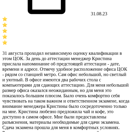
31.08.23
31 августа проходил независимую оценку квалификации в
этом ЦОК. За день до аттестации менеджер Кристина
прислала напоминание об предстоящей аттестации - дате,
времени и адресе. Отмечу удобное расположение офиса ЦОК
- рядом со станцией метро. Сам офис небольшой, но светлый
и уютный. В офисе имеются два рабочих стола с
компьютерами для сдающих аттестацию. Для меня небольшой
размер офиса оказался неожиданным, но для меня это
показалось большим плюсом. Было очень комфортно себя
чувствовать на таком важном и ответственном экзамене, когда
внимание менеджера Кристины было сосредоточенно только
на мне. Кристина любезно предложила чай и кофе, это
доступно в самом офисе. Мне были предоставлены
разъяснения, материалы необходимые для сдачи экзамена.
Сдача экзамена прошла для меня в комфортных условиях.