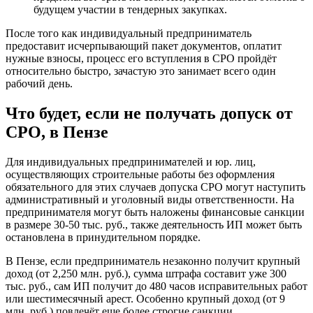
будущем участии в тендерных закупках.
После того как индивидуальный предприниматель
предоставит исчерпывающий пакет документов, оплатит
нужные взносы, процесс его вступления в СРО пройдёт
относительно быстро, зачастую это занимает всего один
рабочий день.
Что будет, если не получать допуск от
СРО, в Пензе
Для индивидуальных предпринимателей и юр. лиц,
осуществляющих строительные работы без оформления
обязательного для этих случаев допуска СРО могут наступить
административный и уголовный виды ответственности. На
предпринимателя могут быть наложены финансовые санкции
в размере 30-50 тыс. руб., также деятельность ИП может быть
остановлена в принудительном порядке.
В Пензе, если предприниматель незаконно получит крупный
доход (от 2,250 млн. руб.), сумма штрафа составит уже 300
тыс. руб., сам ИП получит до 480 часов исправительных работ
или шестимесячный арест. Особенно крупный доход (от 9
млн. руб.) повлечёт еще более строгие санкции.