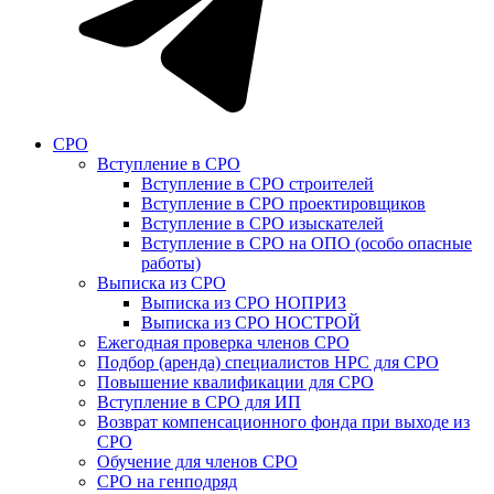
СРО
Вступление в СРО
Вступление в СРО строителей
Вступление в СРО проектировщиков
Вступление в СРО изыскателей
Вступление в СРО на ОПО (особо опасные
работы)
Выписка из СРО
Выписка из СРО НОПРИЗ
Выписка из СРО НОСТРОЙ
Ежегодная проверка членов СРО
Подбор (аренда) специалистов НРС для СРО
Повышение квалификации для СРО
Вступление в СРО для ИП
Возврат компенсационного фонда при выходе из
СРО
Обучение для членов СРО
СРО на генподряд