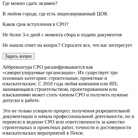
Где можно сдать экзамен?
В любом городе, где есть лицензированный ЦОК
Каков срок вступления в СРО?
Не более 3-х дней с момента сбора и подачи документов
Не нашли ответ на вопрос? Спросите все, что вас интересует
Задать вопрос
Аббревиатура СРО расшифровывается как
«саморегулируемые организации». Их существует три
основных категории: строительные, проектные и
изыскательские. С 2010 года любая компания или ИП,
занимающаяся строительством, проектированием или
изысканиями может стать членом СРО и получить нужные
допуски к работе.
Это не только ускорило процесс получения разрешительной
документации и начала профессиональной деятельности, но и
перевело в ведение СРО всю ответственность за качество
строительных и проектных работ, точности и достоверности
изыскательских мероприятий в Пензе.