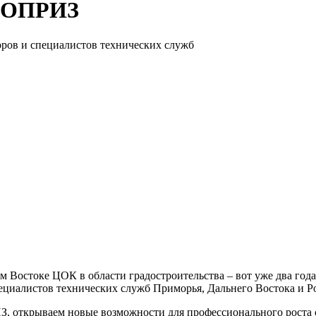
 НОПРИЗ
оров и специалистов технических служб
ем Востоке ЦОК в области градостроительства – вот уже два г
пециалистов технических служб Приморья, Дальнего Востока и Р
 открываем новые возможности для профессионального роста с