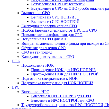
Вступление в СРО изыскателей
Вступление в СРО на ОПО (особо опасные ра
Выписка из СРО
Выписка из СРО НОПРИЗ
Выписка из СРО НОСТРОЙ
Ежегодная проверка членов СРО
Подбор (аренда) специалистов НРС для СРО
Повышение квалификации для СРО
Вступление в СРО для ИП
Возврат компенсационного фонда при выходе из С
Обучение для членов СРО
СРО на генподряд
Калькулятор вступления в СРО
НОК
Прохождение НОК
Прохождение НОК для НРС НОПРИЗ
Прохождение НОК для НРС НОСТРОЙ
Подготовка специалистов к НОК
Подготовка портфолио для НОК НОПРИЗ
НРС
Внесение в НРС
Внесение в НРС НОПРИЗ для СРО
Внесение в НРС НОСТРОЙ для СРО
Трудоустройство специалистов НРС: НОСТРОЙ, 