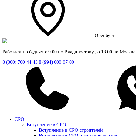
Оренбург
Работаем по будням с 9.00 по Владивостоку до 18.00 по Москве
8 (800) 700-44-43
8 (994) 000-07-00
СРО
Вступление в СРО
Вступление в СРО строителей
Вступление в СРО проектировщиков