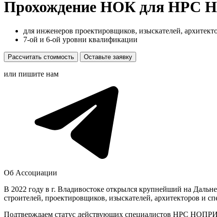
Прохождение НОК для НРС
для инженеров проектировщиков, изыскателей, архитект
7-ой и 6-ой уровни квалификации
Рассчитать стоимость
Оставьте заявку
или пишите нам
Об Ассоциации
В 2022 году в г. Владивостоке открылся крупнейший на Дальн
строителей, проектировщиков, изыскателей, архитекторов и с
Подтверждаем статус действующих специалистов НРС НОПРИЗ,