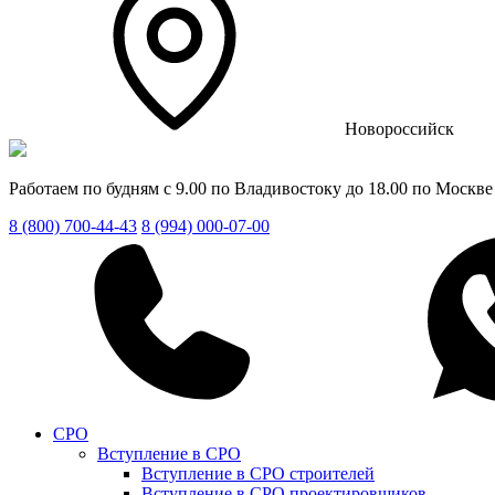
Новороссийск
Работаем по будням с 9.00 по Владивостоку до 18.00 по Москве
8 (800) 700-44-43
8 (994) 000-07-00
СРО
Вступление в СРО
Вступление в СРО строителей
Вступление в СРО проектировщиков