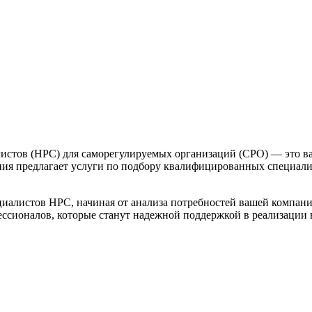
листов (НРС) для саморегулируемых организаций (СРО) — это в
ия предлагает услуги по подбору квалифицированных специалис
иалистов НРС, начиная от анализа потребностей вашей компани
ссионалов, которые станут надежной поддержкой в реализации 