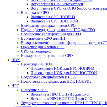
Вступление в СРО изыскателей
Вступление в СРО на ОПО (особо опасные ра
Выписка из СРО
Выписка из СРО НОПРИЗ
Выписка из СРО НОСТРОЙ
Ежегодная проверка членов СРО
Подбор (аренда) специалистов НРС для СРО
Повышение квалификации для СРО
Вступление в СРО для ИП
Возврат компенсационного фонда при выходе из С
Обучение для членов СРО
СРО на генподряд
Калькулятор вступления в СРО
НОК
Прохождение НОК
Прохождение НОК для НРС НОПРИЗ
Прохождение НОК для НРС НОСТРОЙ
Подготовка специалистов к НОК
Подготовка портфолио для НОК НОПРИЗ
НРС
Внесение в НРС
Внесение в НРС НОПРИЗ для СРО
Внесение в НРС НОСТРОЙ для СРО
Трудоустройство специалистов НРС: НОСТРОЙ, 