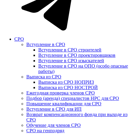
СРО
Вступление в СРО
Вступление в СРО строителей
Вступление в СРО проектировщиков
Вступление в СРО изыскателей
Вступление в СРО на ОПО (особо опасные
работы)
Выписка из СРО
Выписка из СРО НОПРИЗ
Выписка из СРО НОСТРОЙ
Ежегодная проверка членов СРО
Подбор (аренда) специалистов НРС для СРО
Повышение квалификации для СРО
Вступление в СРО для ИП
Возврат компенсационного фонда при выходе из
СРО
Обучение для членов СРО
СРО на генподряд