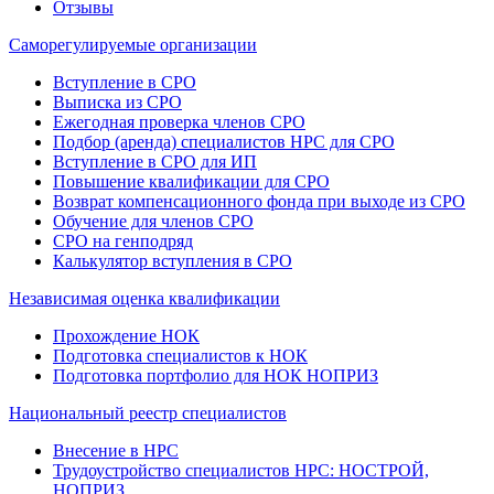
Отзывы
Саморегулируемые организации
Вступление в СРО
Выписка из СРО
Ежегодная проверка членов СРО
Подбор (аренда) специалистов НРС для СРО
Вступление в СРО для ИП
Повышение квалификации для СРО
Возврат компенсационного фонда при выходе из СРО
Обучение для членов СРО
СРО на генподряд
Калькулятор вступления в СРО
Независимая оценка квалификации
Прохождение НОК
Подготовка специалистов к НОК
Подготовка портфолио для НОК НОПРИЗ
Национальный реестр специалистов
Внесение в НРС
Трудоустройство специалистов НРС: НОСТРОЙ,
НОПРИЗ