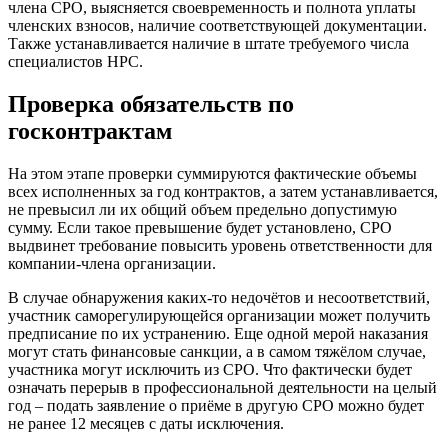
члена СРО, выясняется своевременность и полнота уплаты
членских взносов, наличие соответствующей документации.
Также устанавливается наличие в штате требуемого числа
специалистов НРС.
Проверка обязательств по
госконтрактам
На этом этапе проверки суммируются фактические объемы
всех исполненных за год контрактов, а затем устанавливается,
не превысил ли их общий объем предельно допустимую
сумму. Если такое превышение будет установлено, СРО
выдвинет требование повысить уровень ответственности для
компании-члена организации.
В случае обнаружения каких-то недочётов и несоответствий,
участник саморегулирующейся организации может получить
предписание по их устранению. Еще одной мерой наказания
могут стать финансовые санкции, а в самом тяжёлом случае,
участника могут исключить из СРО. Что фактически будет
означать перерыв в профессиональной деятельности на целый
год – подать заявление о приёме в другую СРО можно будет
не ранее 12 месяцев с даты исключения.