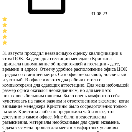
31.08.23
31 августа проходил независимую оценку квалификации в
этом ЦОК. За день до аттестации менеджер Кристина
прислала напоминание об предстоящей аттестации - дате,
времени и адресе. Отмечу удобное расположение офиса ЦОК
- рядом со станцией метро. Сам офис небольшой, но светлый
и уютный. В офисе имеются два рабочих стола с
компьютерами для сдающих аттестацию. Для меня небольшой
размер офиса оказался неожиданным, но для меня это
показалось большим плюсом. Было очень комфортно себя
чувствовать на таком важном и ответственном экзамене, когда
внимание менеджера Кристины было сосредоточенно только
на мне. Кристина любезно предложила чай и кофе, это
доступно в самом офисе. Мне были предоставлены
разъяснения, материалы необходимые для сдачи экзамена.
Сдача экзамена прошла для меня в комфортных условиях.