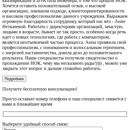
квалификации и аттестаты инженера, о том что прошли НОК.
Хочется оставить положительный отзыв, о высокой
организации, лояльном подходе, клиентоориентированности
и высоком профессионализме данного учреждения. Выражаем
огромную благодарность сотруднику, который нас вёл - Анне
Неткачевой. Работать с директорами организаций, зачастую,
людьми в возрасте, бывает не так просто, особенно когда речь
идет о новых технологиях, где работа с компьютером,
является неотъемлемой частью процесса. Анна проявила свой
профессионализм, с пониманием и колоссальным терпением,
с энергией наставничества, довела дело до положительного
результата. Наши специалисты получили свидетельство о
прохождении НОК, чему мы несказанно рады!)))) , можно уже
закрыть этот вопрос и дальше спокойно работать.
Подробнее
Получите бесплатную консультацию!
Просто оставьте номер телефона и наш специалист свяжется с
вами в ближайшее время
Выберите удобный способ связи: