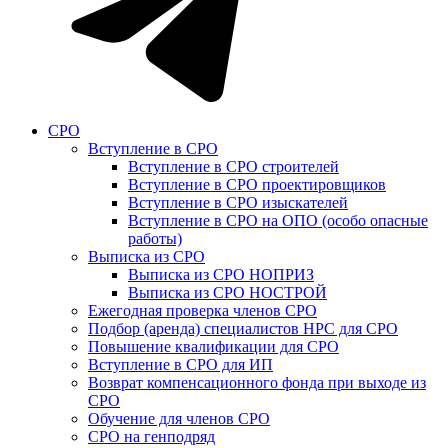
СРО
Вступление в СРО
Вступление в СРО строителей
Вступление в СРО проектировщиков
Вступление в СРО изыскателей
Вступление в СРО на ОПО (особо опасные
работы)
Выписка из СРО
Выписка из СРО НОПРИЗ
Выписка из СРО НОСТРОЙ
Ежегодная проверка членов СРО
Подбор (аренда) специалистов НРС для СРО
Повышение квалификации для СРО
Вступление в СРО для ИП
Возврат компенсационного фонда при выходе из
СРО
Обучение для членов СРО
СРО на генподряд