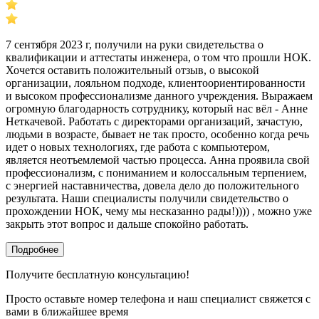
7 сентября 2023 г, получили на руки свидетельства о
квалификации и аттестаты инженера, о том что прошли НОК.
Хочется оставить положительный отзыв, о высокой
организации, лояльном подходе, клиентоориентированности
и высоком профессионализме данного учреждения. Выражаем
огромную благодарность сотруднику, который нас вёл - Анне
Неткачевой. Работать с директорами организаций, зачастую,
людьми в возрасте, бывает не так просто, особенно когда речь
идет о новых технологиях, где работа с компьютером,
является неотъемлемой частью процесса. Анна проявила свой
профессионализм, с пониманием и колоссальным терпением,
с энергией наставничества, довела дело до положительного
результата. Наши специалисты получили свидетельство о
прохождении НОК, чему мы несказанно рады!)))) , можно уже
закрыть этот вопрос и дальше спокойно работать.
Подробнее
Получите бесплатную консультацию!
Просто оставьте номер телефона и наш специалист свяжется с
вами в ближайшее время