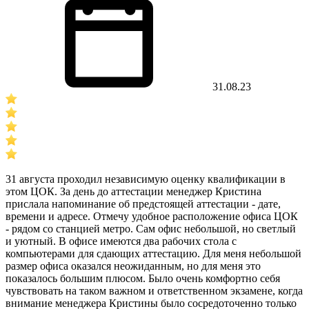
31.08.23
31 августа проходил независимую оценку квалификации в
этом ЦОК. За день до аттестации менеджер Кристина
прислала напоминание об предстоящей аттестации - дате,
времени и адресе. Отмечу удобное расположение офиса ЦОК
- рядом со станцией метро. Сам офис небольшой, но светлый
и уютный. В офисе имеются два рабочих стола с
компьютерами для сдающих аттестацию. Для меня небольшой
размер офиса оказался неожиданным, но для меня это
показалось большим плюсом. Было очень комфортно себя
чувствовать на таком важном и ответственном экзамене, когда
внимание менеджера Кристины было сосредоточенно только