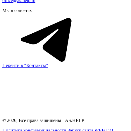
office@as-help.ru
Мы в соцсетях
Перейти в “Контакты”
© 2026, Все права защищены - AS.HELP
Политика конфиденциальности
Запуск сайта
WEB.DO