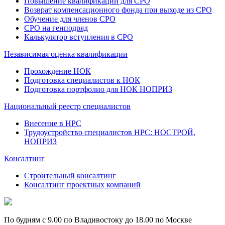
Повышение квалификации для СРО
Возврат компенсационного фонда при выходе из СРО
Обучение для членов СРО
СРО на генподряд
Калькулятор вступления в СРО
Независимая оценка квалификации
Прохождение НОК
Подготовка специалистов к НОК
Подготовка портфолио для НОК НОПРИЗ
Национальный реестр специалистов
Внесение в НРС
Трудоустройство специалистов НРС: НОСТРОЙ,
НОПРИЗ
Консалтинг
Строительный консалтинг
Консалтинг проектных компаний
По будням с 9.00 по Владивостоку до 18.00 по Москве