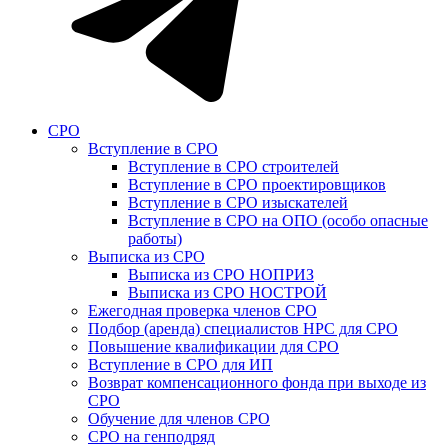
СРО
Вступление в СРО
Вступление в СРО строителей
Вступление в СРО проектировщиков
Вступление в СРО изыскателей
Вступление в СРО на ОПО (особо опасные
работы)
Выписка из СРО
Выписка из СРО НОПРИЗ
Выписка из СРО НОСТРОЙ
Ежегодная проверка членов СРО
Подбор (аренда) специалистов НРС для СРО
Повышение квалификации для СРО
Вступление в СРО для ИП
Возврат компенсационного фонда при выходе из
СРО
Обучение для членов СРО
СРО на генподряд