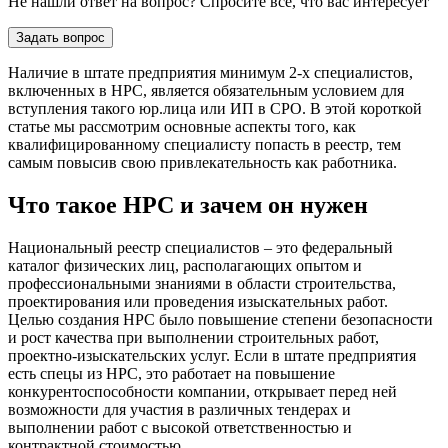
Не нашли ответ на вопрос? Спросите все, что вас интересует
Задать вопрос
Наличие в штате предприятия минимум 2-х специалистов,
включенных в НРС, является обязательным условием для
вступления такого юр.лица или ИП в СРО. В этой короткой
статье мы рассмотрим основные аспекты того, как
квалифицированному специалисту попасть в реестр, тем
самым повысив свою привлекательность как работника.
Что такое НРС и зачем он нужен
Национальный реестр специалистов – это федеральный
каталог физических лиц, располагающих опытом и
профессиональными знаниями в области строительства,
проектирования или проведения изыскательных работ.
Целью создания НРС было повышение степени безопасности
и рост качества при выполнении строительных работ,
проектно-изыскательских услуг. Если в штате предприятия
есть спецы из НРС, это работает на повышение
конкурентоспособности компании, открывает перед ней
возможности для участия в различных тендерах и
выполнении работ с высокой ответственностью и
контрактной стоимостью.