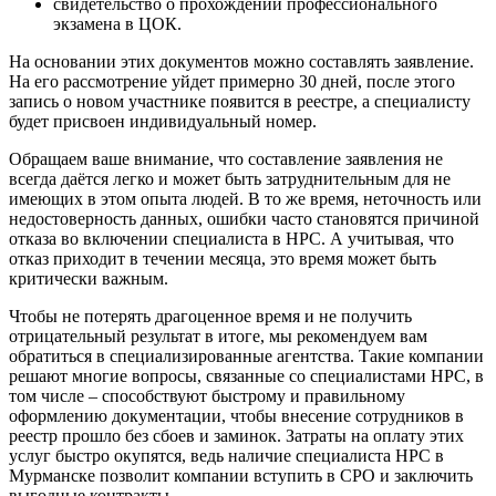
свидетельство о прохождении профессионального
экзамена в ЦОК.
На основании этих документов можно составлять заявление.
На его рассмотрение уйдет примерно 30 дней, после этого
запись о новом участнике появится в реестре, а специалисту
будет присвоен индивидуальный номер.
Обращаем ваше внимание, что составление заявления не
всегда даётся легко и может быть затруднительным для не
имеющих в этом опыта людей. В то же время, неточность или
недостоверность данных, ошибки часто становятся причиной
отказа во включении специалиста в НРС. А учитывая, что
отказ приходит в течении месяца, это время может быть
критически важным.
Чтобы не потерять драгоценное время и не получить
отрицательный результат в итоге, мы рекомендуем вам
обратиться в специализированные агентства. Такие компании
решают многие вопросы, связанные со специалистами НРС, в
том числе – способствуют быстрому и правильному
оформлению документации, чтобы внесение сотрудников в
реестр прошло без сбоев и заминок. Затраты на оплату этих
услуг быстро окупятся, ведь наличие специалиста НРС в
Мурманске позволит компании вступить в СРО и заключить
выгодные контракты.