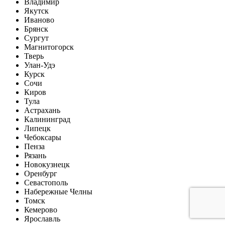
Владимир
Якутск
Иваново
Брянск
Сургут
Магнитогорск
Тверь
Улан-Удэ
Курск
Сочи
Киров
Тула
Астрахань
Калининград
Липецк
Чебоксары
Пенза
Рязань
Новокузнецк
Оренбург
Севастополь
Набережные Челны
Томск
Кемерово
Ярославль