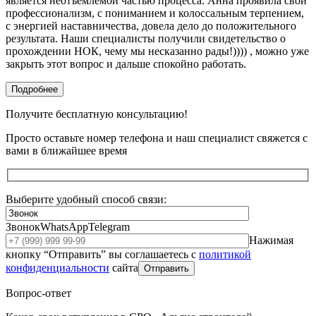
является неотъемлемой частью процесса. Анна проявила свой
профессионализм, с пониманием и колоссальным терпением,
с энергией наставничества, довела дело до положительного
результата. Наши специалисты получили свидетельство о
прохождении НОК, чему мы несказанно рады!)))) , можно уже
закрыть этот вопрос и дальше спокойно работать.
Подробнее
Получите бесплатную консультацию!
Просто оставьте номер телефона и наш специалист свяжется с
вами в ближайшее время
Выберите удобный способ связи:
Звонок
WhatsApp
Telegram
Нажимая
кнопку “Отправить” вы соглашаетесь с
политикой
конфиденциальности
сайта
Отправить
Вопрос-ответ