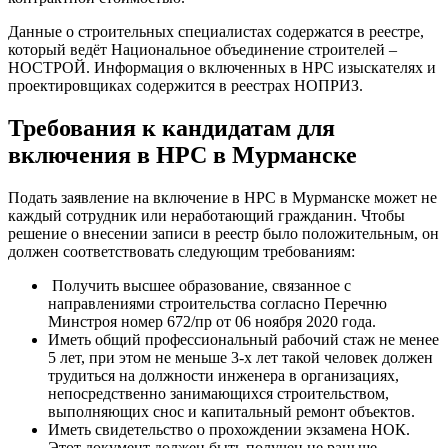
Данные о строительных специалистах содержатся в реестре,
который ведёт Национальное объединение строителей –
НОСТРОЙ. Информация о включенных в НРС изыскателях и
проектировщиках содержится в реестрах НОПРИЗ.
Требования к кандидатам для
включения в НРС в Мурманске
Подать заявление на включение в НРС в Мурманске может не
каждый сотрудник или неработающий гражданин. Чтобы
решение о внесении записи в реестр было положительным, он
должен соответствовать следующим требованиям:
Получить высшее образование, связанное с
направлениями строительства согласно Перечню
Минстроя номер 672/пр от 06 ноября 2020 года.
Иметь общий профессиональный рабочий стаж не менее
5 лет, при этом не меньше 3-х лет такой человек должен
трудиться на должности инженера в организациях,
непосредственно занимающихся строительством,
выполняющих снос и капитальный ремонт объектов.
Иметь свидетельство о прохождении экзамена НОК.
Этот документ должен быть получен не раньше