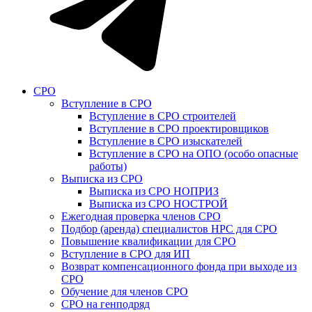
СРО
Вступление в СРО
Вступление в СРО строителей
Вступление в СРО проектировщиков
Вступление в СРО изыскателей
Вступление в СРО на ОПО (особо опасные
работы)
Выписка из СРО
Выписка из СРО НОПРИЗ
Выписка из СРО НОСТРОЙ
Ежегодная проверка членов СРО
Подбор (аренда) специалистов НРС для СРО
Повышение квалификации для СРО
Вступление в СРО для ИП
Возврат компенсационного фонда при выходе из
СРО
Обучение для членов СРО
СРО на генподряд