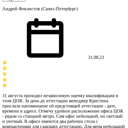
Андрей Феклистов (Санкт-Петербург)
31.08.23
31 августа проходил независимую оценку квалификации в
этом ЦОК. За день до аттестации менеджер Кристина
прислала напоминание об предстоящей аттестации - дате,
времени и адресе. Отмечу удобное расположение офиса ЦОК
- рядом со станцией метро. Сам офис небольшой, но светлый
и уютный. В офисе имеются два рабочих стола с
компьютерами для сдающих аттестацию. Для меня небольшой