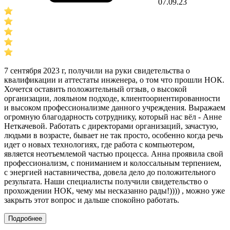
07.09.23
7 сентября 2023 г, получили на руки свидетельства о
квалификации и аттестаты инженера, о том что прошли НОК.
Хочется оставить положительный отзыв, о высокой
организации, лояльном подходе, клиентоориентированности
и высоком профессионализме данного учреждения. Выражаем
огромную благодарность сотруднику, который нас вёл - Анне
Неткачевой. Работать с директорами организаций, зачастую,
людьми в возрасте, бывает не так просто, особенно когда речь
идет о новых технологиях, где работа с компьютером,
является неотъемлемой частью процесса. Анна проявила свой
профессионализм, с пониманием и колоссальным терпением,
с энергией наставничества, довела дело до положительного
результата. Наши специалисты получили свидетельство о
прохождении НОК, чему мы несказанно рады!)))) , можно уже
закрыть этот вопрос и дальше спокойно работать.
Подробнее