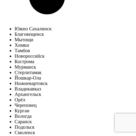
Южно Сахалинск
Благовещенск
Мытищи
Химки
Тамбов
Новороссийск
Кострома
Мурманск
Стерлитамак
Йошкар-Ола
Нижневартовск
Владикавказ
Архангельск
Орёл
Череповец
Курган
Вологда
Саранск
Подольск
Смоленск