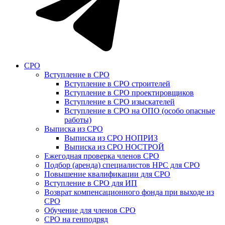
СРО
Вступление в СРО
Вступление в СРО строителей
Вступление в СРО проектировщиков
Вступление в СРО изыскателей
Вступление в СРО на ОПО (особо опасные
работы)
Выписка из СРО
Выписка из СРО НОПРИЗ
Выписка из СРО НОСТРОЙ
Ежегодная проверка членов СРО
Подбор (аренда) специалистов НРС для СРО
Повышение квалификации для СРО
Вступление в СРО для ИП
Возврат компенсационного фонда при выходе из
СРО
Обучение для членов СРО
СРО на генподряд