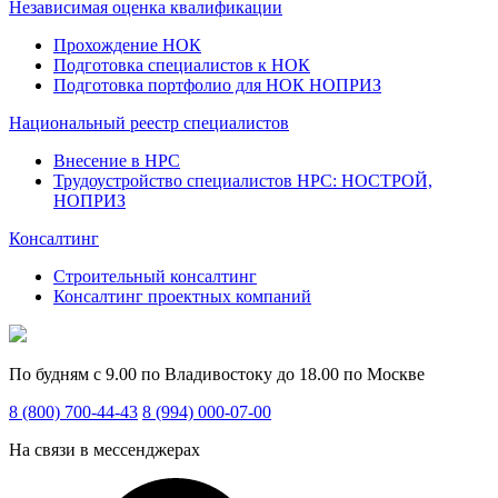
Независимая оценка квалификации
Прохождение НОК
Подготовка специалистов к НОК
Подготовка портфолио для НОК НОПРИЗ
Национальный реестр специалистов
Внесение в НРС
Трудоустройство специалистов НРС: НОСТРОЙ,
НОПРИЗ
Консалтинг
Строительный консалтинг
Консалтинг проектных компаний
По будням с 9.00 по Владивостоку до 18.00 по Москве
8 (800) 700-44-43
8 (994) 000-07-00
На связи в мессенджерах