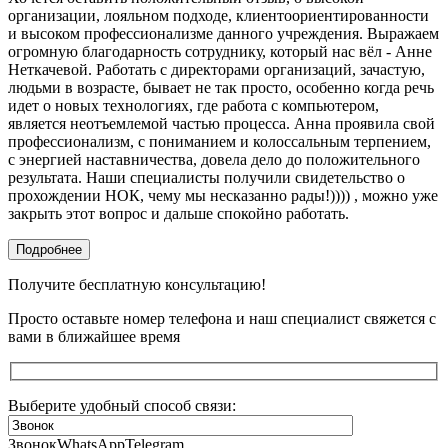
организации, лояльном подходе, клиентоориентированности
и высоком профессионализме данного учреждения. Выражаем
огромную благодарность сотруднику, который нас вёл - Анне
Неткачевой. Работать с директорами организаций, зачастую,
людьми в возрасте, бывает не так просто, особенно когда речь
идет о новых технологиях, где работа с компьютером,
является неотъемлемой частью процесса. Анна проявила свой
профессионализм, с пониманием и колоссальным терпением,
с энергией наставничества, довела дело до положительного
результата. Наши специалисты получили свидетельство о
прохождении НОК, чему мы несказанно рады!)))) , можно уже
закрыть этот вопрос и дальше спокойно работать.
Подробнее
Получите бесплатную консультацию!
Просто оставьте номер телефона и наш специалист свяжется с
вами в ближайшее время
Выберите удобный способ связи:
Звонок
WhatsApp
Telegram