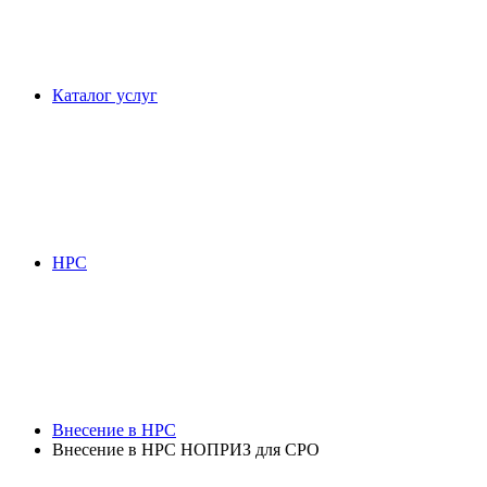
Каталог услуг
НРС
Внесение в НРС
Внесение в НРС НОПРИЗ для СРО