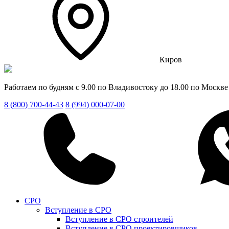
Киров
Работаем по будням с 9.00 по Владивостоку до 18.00 по Москве
8 (800) 700-44-43
8 (994) 000-07-00
СРО
Вступление в СРО
Вступление в СРО строителей
Вступление в СРО проектировщиков