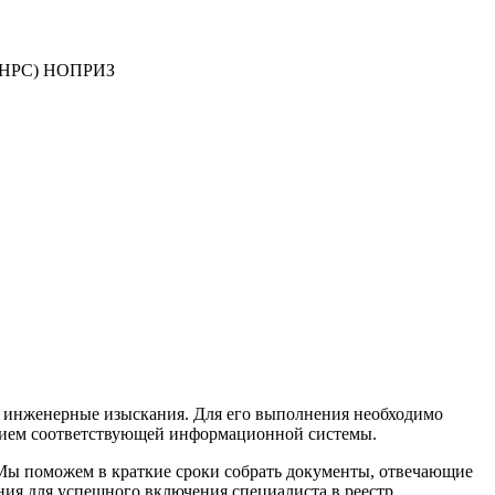
в (НРС) НОПРИЗ
 инженерные изыскания. Для его выполнения необходимо
ением соответствующей информационной системы.
 Мы поможем в краткие сроки собрать документы, отвечающие
я для успешного включения специалиста в реестр.