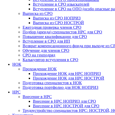
Вступление в СРО изыскателей
Вступление в СРО на ОПО (особо опасные ра
Выписка из СРО
Выписка из СРО НОПРИЗ
Выписка из СРО НОСТРОЙ
Ежегодная проверка членов СРО
Подбор (аренда) специалистов НРС для СРО
Повышение квалификации для СРО
Вступление в СРО для ИП
Возврат компенсационного фонда при выходе из С
Обучение для членов СРО
СРО на генподряд
Калькулятор вступления в СРО
НОК
Прохождение НОК
Прохождение НОК для НРС НОПРИЗ
Прохождение НОК для НРС НОСТРОЙ
Подготовка специалистов к НОК
Подготовка портфолио для НОК НОПРИЗ
НРС
Внесение в НРС
Внесение в НРС НОПРИЗ для СРО
Внесение в НРС НОСТРОЙ для СРО
Трудоустройство специалистов НРС: НОСТРОЙ, 