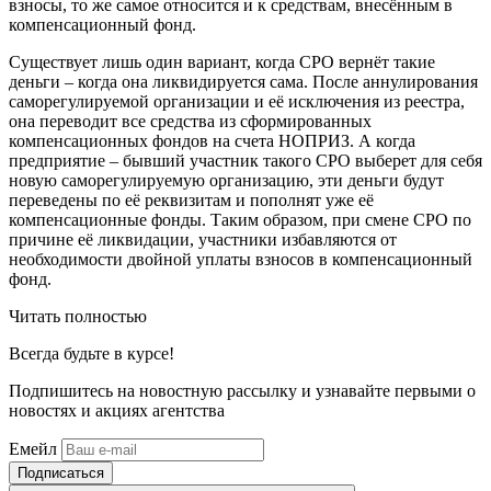
взносы, то же самое относится и к средствам, внесённым в
компенсационный фонд.
Существует лишь один вариант, когда СРО вернёт такие
деньги – когда она ликвидируется сама. После аннулирования
саморегулируемой организации и её исключения из реестра,
она переводит все средства из сформированных
компенсационных фондов на счета НОПРИЗ. А когда
предприятие – бывший участник такого СРО выберет для себя
новую саморегулируемую организацию, эти деньги будут
переведены по её реквизитам и пополнят уже её
компенсационные фонды. Таким образом, при смене СРО по
причине её ликвидации, участники избавляются от
необходимости двойной уплаты взносов в компенсационный
фонд.
Читать полностью
Всегда
будьте в курсе!
Подпишитесь на новостную рассылку и узнавайте первыми о
новостях и акциях агентства
Емейл