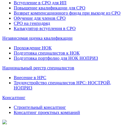
Вступление в СРО для ИП
Повышение квалификации для СРО
Возврат компенсационного фонда при выходе из СРО
Обучение для членов СРО
СРО на генподряд
Калькулятор вступления в СРО
Независимая оценка квалификации
Прохождение НОК
Подготовка специалистов к НОК
Подготовка портфолио для НОК НОПРИЗ
Национальный реестр специалистов
Внесение в НРС
Трудоустройство специалистов НРС: НОСТРОЙ,
НОПРИЗ
Консалтинг
Строительный консалтинг
Консалтинг проектных компаний