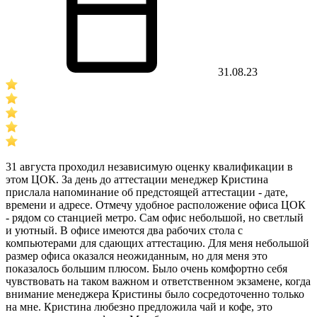
31.08.23
31 августа проходил независимую оценку квалификации в
этом ЦОК. За день до аттестации менеджер Кристина
прислала напоминание об предстоящей аттестации - дате,
времени и адресе. Отмечу удобное расположение офиса ЦОК
- рядом со станцией метро. Сам офис небольшой, но светлый
и уютный. В офисе имеются два рабочих стола с
компьютерами для сдающих аттестацию. Для меня небольшой
размер офиса оказался неожиданным, но для меня это
показалось большим плюсом. Было очень комфортно себя
чувствовать на таком важном и ответственном экзамене, когда
внимание менеджера Кристины было сосредоточенно только
на мне. Кристина любезно предложила чай и кофе, это