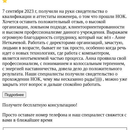
7 сентября 2023 г, получили на руки свидетельства о
квалификации и аттестаты инженера, о том что прошли НОК.
Хочется оставить положительный отзыв, о высокой
организации, лояльном подходе, клиентоориентированности
и высоком профессионализме данного учреждения. Выражаем
огромную благодарность сотруднику, который нас вёл - Анне
Неткачевой. Работать с директорами организаций, зачастую,
людьми в возрасте, бывает не так просто, особенно когда речь
идет о новых технологиях, где работа с компьютером,
является неотъемлемой частью процесса. Анна проявила свой
профессионализм, с пониманием и колоссальным терпением,
с энергией наставничества, довела дело до положительного
результата. Наши специалисты получили свидетельство о
прохождении НОК, чему мы несказанно рады!)))) , можно уже
закрыть этот вопрос и дальше спокойно работать.
Подробнее
Получите бесплатную консультацию!
Просто оставьте номер телефона и наш специалист свяжется с
вами в ближайшее время