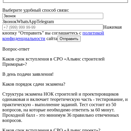
Выберите удобный способ связи:
Звонок
WhatsApp
Telegram
Нажимая
кнопку “Отправить” вы соглашаетесь с
политикой
конфиденциальности
сайта
Отправить
Вопрос-ответ
Каков срок вступления в СРО «Альянс строителей
Приморья»?
В день подачи заявления!
Каков порядок сдачи экзамена?
Структура экзамена НОК строителей и проектировщиков
одинаковая и включает теоретическую часть - тестирование, и
практическую - выполнение заданий. Тест состоит из 50
вопросов, на которые необходимо ответить за 60 минут.
Проходной балл - это минимум 36 правильно отвеченных
вопросов.
Каков срок вступления в СРО «Альянс проект»?