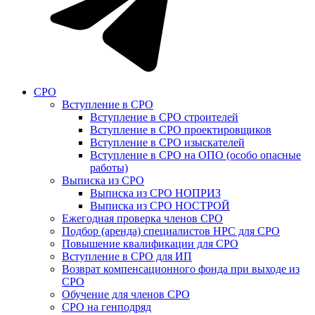
СРО
Вступление в СРО
Вступление в СРО строителей
Вступление в СРО проектировщиков
Вступление в СРО изыскателей
Вступление в СРО на ОПО (особо опасные
работы)
Выписка из СРО
Выписка из СРО НОПРИЗ
Выписка из СРО НОСТРОЙ
Ежегодная проверка членов СРО
Подбор (аренда) специалистов НРС для СРО
Повышение квалификации для СРО
Вступление в СРО для ИП
Возврат компенсационного фонда при выходе из
СРО
Обучение для членов СРО
СРО на генподряд