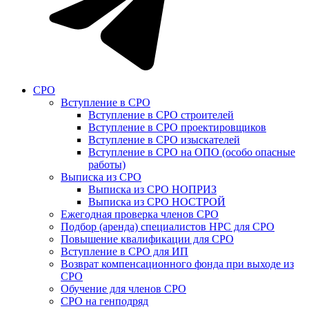
СРО
Вступление в СРО
Вступление в СРО строителей
Вступление в СРО проектировщиков
Вступление в СРО изыскателей
Вступление в СРО на ОПО (особо опасные
работы)
Выписка из СРО
Выписка из СРО НОПРИЗ
Выписка из СРО НОСТРОЙ
Ежегодная проверка членов СРО
Подбор (аренда) специалистов НРС для СРО
Повышение квалификации для СРО
Вступление в СРО для ИП
Возврат компенсационного фонда при выходе из
СРО
Обучение для членов СРО
СРО на генподряд