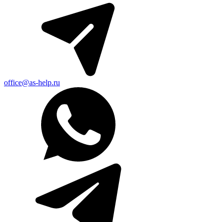
office@as-help.ru