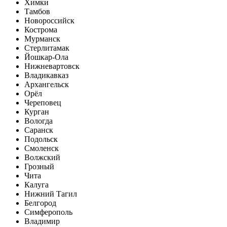
Химки
Тамбов
Новороссийск
Кострома
Мурманск
Стерлитамак
Йошкар-Ола
Нижневартовск
Владикавказ
Архангельск
Орёл
Череповец
Курган
Вологда
Саранск
Подольск
Смоленск
Волжский
Грозный
Чита
Калуга
Нижний Тагил
Белгород
Симферополь
Владимир