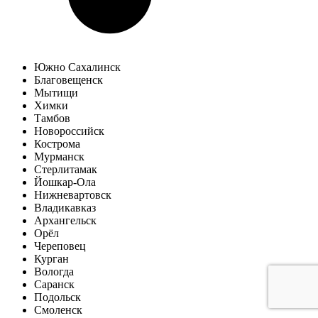
Южно Сахалинск
Благовещенск
Мытищи
Химки
Тамбов
Новороссийск
Кострома
Мурманск
Стерлитамак
Йошкар-Ола
Нижневартовск
Владикавказ
Архангельск
Орёл
Череповец
Курган
Вологда
Саранск
Подольск
Смоленск