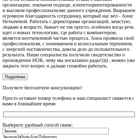
организации, лояльном подходе, клиентоориентированности
и высоком профессионализме данного учреждения. Выражаем
огромную благодарность сотруднику, который нас вёл - Анне
Неткачевой. Работать с директорами организаций, зачастую,
людьми в возрасте, бывает не так просто, особенно когда речь
идет о новых технологиях, где работа с компьютером,
является неотъемлемой частью процесса. Анна проявила свой
профессионализм, с пониманием и колоссальным терпением,
с энергией наставничества, довела дело до положительного
результата. Наши специалисты получили свидетельство о
прохождении НОК, чему мы несказанно рады!)))) , можно уже
закрыть этот вопрос и дальше спокойно работать.
Подробнее
Получите бесплатную консультацию!
Просто оставьте номер телефона и наш специалист свяжется с
вами в ближайшее время
Выберите удобный способ связи:
Звонок
WhatsApp
Telegram