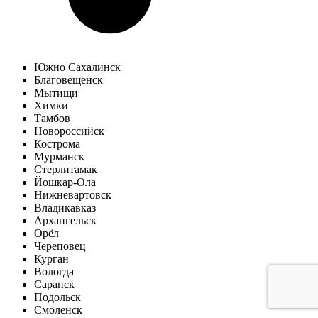
Южно Сахалинск
Благовещенск
Мытищи
Химки
Тамбов
Новороссийск
Кострома
Мурманск
Стерлитамак
Йошкар-Ола
Нижневартовск
Владикавказ
Архангельск
Орёл
Череповец
Курган
Вологда
Саранск
Подольск
Смоленск