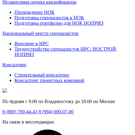
Независимая оценка квалификации
Прохождение НОК
Подготовка специалистов к НОК
Подготовка портфолио для НОК НОПРИЗ
Национальный реестр специалистов
Внесение в НРС
Трудоустройство специалистов НРС: НОСТРОЙ,
НОПРИЗ
Консалтинг
Строительный консалтинг
Консалтинг проектных компаний
По будням с 9.00 по Владивостоку до 18.00 по Москве
8 (800) 700-44-43
8 (994) 000-07-00
На связи в мессенджерах