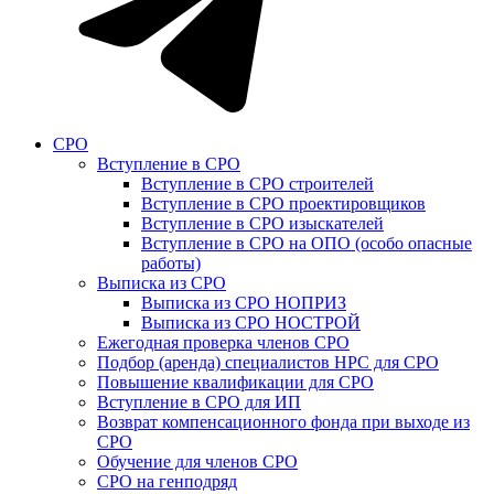
СРО
Вступление в СРО
Вступление в СРО строителей
Вступление в СРО проектировщиков
Вступление в СРО изыскателей
Вступление в СРО на ОПО (особо опасные
работы)
Выписка из СРО
Выписка из СРО НОПРИЗ
Выписка из СРО НОСТРОЙ
Ежегодная проверка членов СРО
Подбор (аренда) специалистов НРС для СРО
Повышение квалификации для СРО
Вступление в СРО для ИП
Возврат компенсационного фонда при выходе из
СРО
Обучение для членов СРО
СРО на генподряд