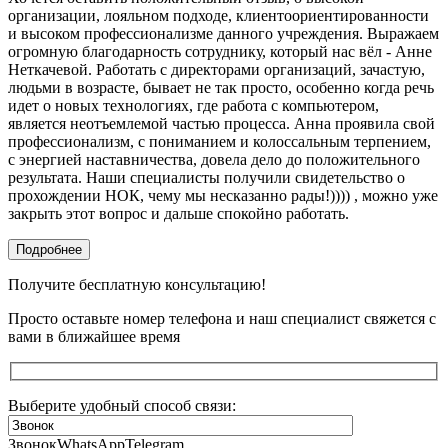
организации, лояльном подходе, клиентоориентированности
и высоком профессионализме данного учреждения. Выражаем
огромную благодарность сотруднику, который нас вёл - Анне
Неткачевой. Работать с директорами организаций, зачастую,
людьми в возрасте, бывает не так просто, особенно когда речь
идет о новых технологиях, где работа с компьютером,
является неотъемлемой частью процесса. Анна проявила свой
профессионализм, с пониманием и колоссальным терпением,
с энергией наставничества, довела дело до положительного
результата. Наши специалисты получили свидетельство о
прохождении НОК, чему мы несказанно рады!)))) , можно уже
закрыть этот вопрос и дальше спокойно работать.
Подробнее
Получите бесплатную консультацию!
Просто оставьте номер телефона и наш специалист свяжется с
вами в ближайшее время
Выберите удобный способ связи:
Звонок
WhatsApp
Telegram