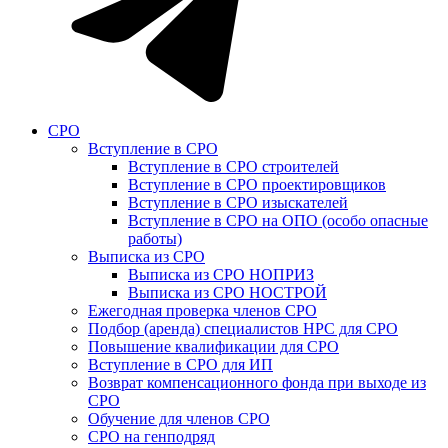
СРО
Вступление в СРО
Вступление в СРО строителей
Вступление в СРО проектировщиков
Вступление в СРО изыскателей
Вступление в СРО на ОПО (особо опасные
работы)
Выписка из СРО
Выписка из СРО НОПРИЗ
Выписка из СРО НОСТРОЙ
Ежегодная проверка членов СРО
Подбор (аренда) специалистов НРС для СРО
Повышение квалификации для СРО
Вступление в СРО для ИП
Возврат компенсационного фонда при выходе из
СРО
Обучение для членов СРО
СРО на генподряд