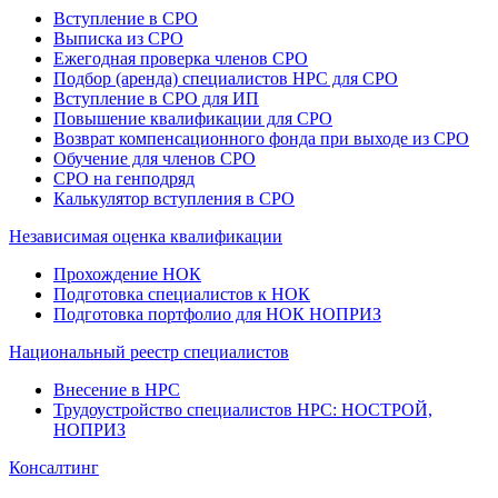
Вступление в СРО
Выписка из СРО
Ежегодная проверка членов СРО
Подбор (аренда) специалистов НРС для СРО
Вступление в СРО для ИП
Повышение квалификации для СРО
Возврат компенсационного фонда при выходе из СРО
Обучение для членов СРО
СРО на генподряд
Калькулятор вступления в СРО
Независимая оценка квалификации
Прохождение НОК
Подготовка специалистов к НОК
Подготовка портфолио для НОК НОПРИЗ
Национальный реестр специалистов
Внесение в НРС
Трудоустройство специалистов НРС: НОСТРОЙ,
НОПРИЗ
Консалтинг