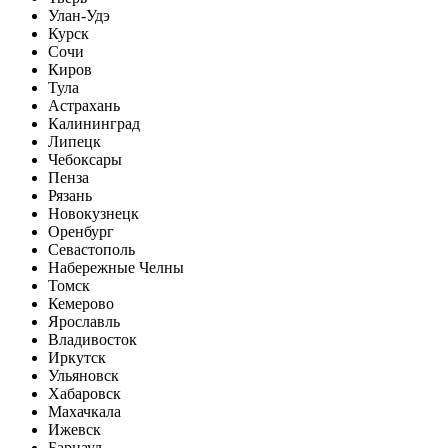
Улан-Удэ
Курск
Сочи
Киров
Тула
Астрахань
Калининград
Липецк
Чебоксары
Пенза
Рязань
Новокузнецк
Оренбург
Севастополь
Набережные Челны
Томск
Кемерово
Ярославль
Владивосток
Иркутск
Ульяновск
Хабаровск
Махачкала
Ижевск
Барнаул