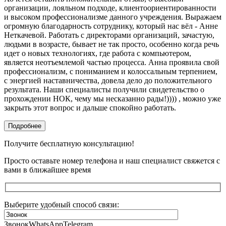
организации, лояльном подходе, клиентоориентированности
и высоком профессионализме данного учреждения. Выражаем
огромную благодарность сотруднику, который нас вёл - Анне
Неткачевой. Работать с директорами организаций, зачастую,
людьми в возрасте, бывает не так просто, особенно когда речь
идет о новых технологиях, где работа с компьютером,
является неотъемлемой частью процесса. Анна проявила свой
профессионализм, с пониманием и колоссальным терпением,
с энергией наставничества, довела дело до положительного
результата. Наши специалисты получили свидетельство о
прохождении НОК, чему мы несказанно рады!)))) , можно уже
закрыть этот вопрос и дальше спокойно работать.
Подробнее
Получите бесплатную консультацию!
Просто оставьте номер телефона и наш специалист свяжется с
вами в ближайшее время
Выберите удобный способ связи:
Звонок
WhatsApp
Telegram