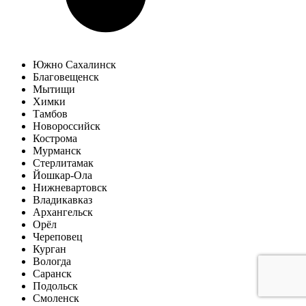
Южно Сахалинск
Благовещенск
Мытищи
Химки
Тамбов
Новороссийск
Кострома
Мурманск
Стерлитамак
Йошкар-Ола
Нижневартовск
Владикавказ
Архангельск
Орёл
Череповец
Курган
Вологда
Саранск
Подольск
Смоленск