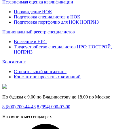
Независимая оценка квалификации
Прохождение НОК
Подготовка специалистов к НОК
Подготовка портфолио для НОК НОПРИЗ
Национальный реестр специалистов
Внесение в НРС
Трудоустройство специалистов НРС: НОСТРОЙ,
НОПРИЗ
Консалтинг
Строительный консалтинг
Консалтинг проектных компаний
По будням с 9.00 по Владивостоку до 18.00 по Москве
8 (800) 700-44-43
8 (994) 000-07-00
На связи в мессенджерах