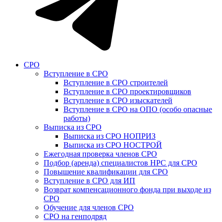
СРО
Вступление в СРО
Вступление в СРО строителей
Вступление в СРО проектировщиков
Вступление в СРО изыскателей
Вступление в СРО на ОПО (особо опасные
работы)
Выписка из СРО
Выписка из СРО НОПРИЗ
Выписка из СРО НОСТРОЙ
Ежегодная проверка членов СРО
Подбор (аренда) специалистов НРС для СРО
Повышение квалификации для СРО
Вступление в СРО для ИП
Возврат компенсационного фонда при выходе из
СРО
Обучение для членов СРО
СРО на генподряд