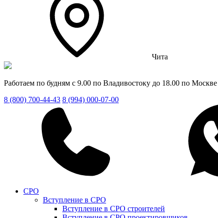
Чита
Работаем по будням с 9.00 по Владивостоку до 18.00 по Москве
8 (800) 700-44-43
8 (994) 000-07-00
СРО
Вступление в СРО
Вступление в СРО строителей
Вступление в СРО проектировщиков