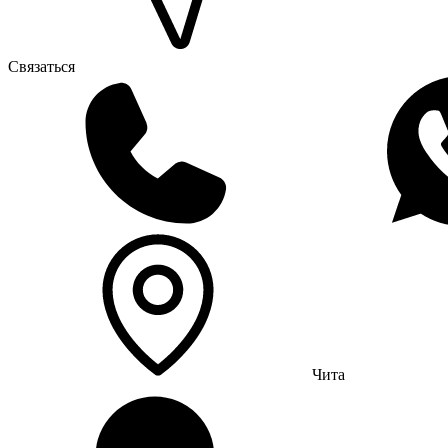
Связаться
Чита