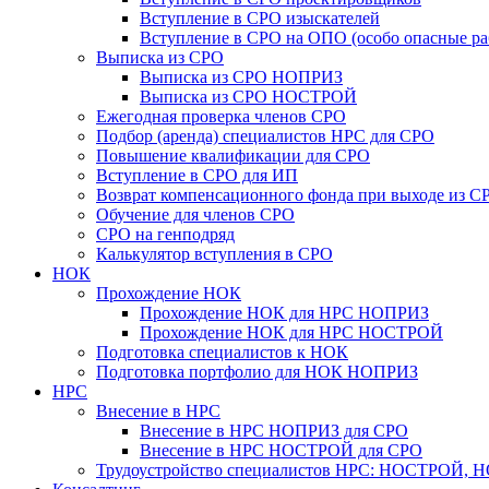
Вступление в СРО изыскателей
Вступление в СРО на ОПО (особо опасные ра
Выписка из СРО
Выписка из СРО НОПРИЗ
Выписка из СРО НОСТРОЙ
Ежегодная проверка членов СРО
Подбор (аренда) специалистов НРС для СРО
Повышение квалификации для СРО
Вступление в СРО для ИП
Возврат компенсационного фонда при выходе из С
Обучение для членов СРО
СРО на генподряд
Калькулятор вступления в СРО
НОК
Прохождение НОК
Прохождение НОК для НРС НОПРИЗ
Прохождение НОК для НРС НОСТРОЙ
Подготовка специалистов к НОК
Подготовка портфолио для НОК НОПРИЗ
НРС
Внесение в НРС
Внесение в НРС НОПРИЗ для СРО
Внесение в НРС НОСТРОЙ для СРО
Трудоустройство специалистов НРС: НОСТРОЙ, 