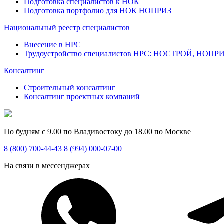
Подготовка специалистов к НОК
Подготовка портфолио для НОК НОПРИЗ
Национальный реестр специалистов
Внесение в НРС
Трудоустройство специалистов НРС: НОСТРОЙ, НОПР
Консалтинг
Строительный консалтинг
Консалтинг проектных компаний
По будням с 9.00 по Владивостоку до 18.00 по Москве
8 (800) 700-44-43
8 (994) 000-07-00
На связи в мессенджерах