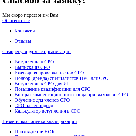
Спасибо за заявку!
Мы скоро перезвоним Вам
Об агентстве
Контакты
Отзывы
Саморегулируемые организации
Вступление в СРО
Выписка из СРО
Ежегодная проверка членов СРО
Подбор (аренда) специалистов НРС для СРО
Вступление в СРО для ИП
Повышение квалификации для СРО
Возврат компенсационного фонда при выходе из СРО
Обучение для членов СРО
СРО на генподряд
Калькулятор вступления в СРО
Независимая оценка квалификации
Прохождение НОК